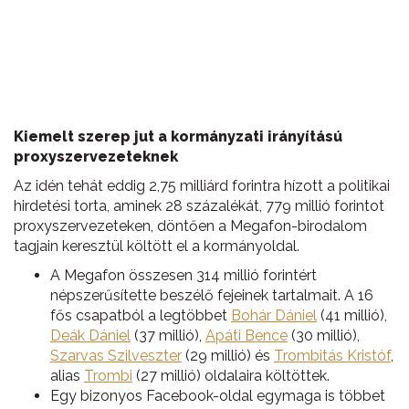
Kiemelt szerep jut a kormányzati irányítású
proxyszervezeteknek
Az idén tehát eddig 2,75 milliárd forintra hízott a politikai
hirdetési torta, aminek 28 százalékát, 779 millió forintot
proxyszervezeteken, döntően a Megafon-birodalom
tagjain keresztül költött el a kormányoldal.
A Megafon összesen 314 millió forintért
népszerűsítette beszélő fejeinek tartalmait. A 16
fős csapatból a legtöbbet
Bohár Dániel
(41 millió),
Deák Dániel
(37 millió),
Apáti Bence
(30 millió),
Szarvas Szilveszter
(29 millió) és
Trombitás Kristóf
,
alias
Trombi
(27 millió) oldalaira költöttek.
Egy bizonyos Facebook-oldal egymaga is többet