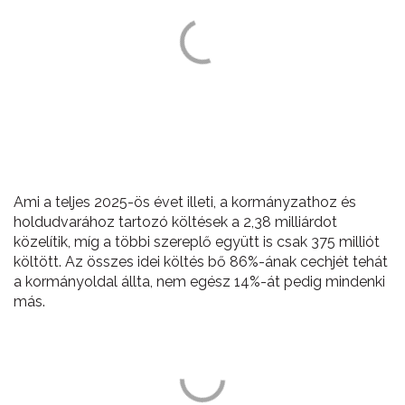
Ami a teljes 2025-ös évet illeti, a kormányzathoz és
holdudvarához tartozó költések a 2,38 milliárdot
közelítik, míg a többi szereplő együtt is csak 375 milliót
költött. Az összes idei költés bő 86%-ának cechjét tehát
a kormányoldal állta, nem egész 14%-át pedig mindenki
más.