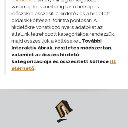
vasárnaptól szombatig tartó hétnapos
időszakra összesíti a hirdetők és a hirdetett
oldalak költéseit, forintra pontosan. A
hirdetőkre vonatkozó nyers adatokat az
általunk létrehozott kategóriákba rendezzük,
majd összesítjük a költéseket.
További
interaktív ábrák, részletes módszertan,
valamint az összes hirdető
kategorizációja és összesített költése
itt
elérhető
.