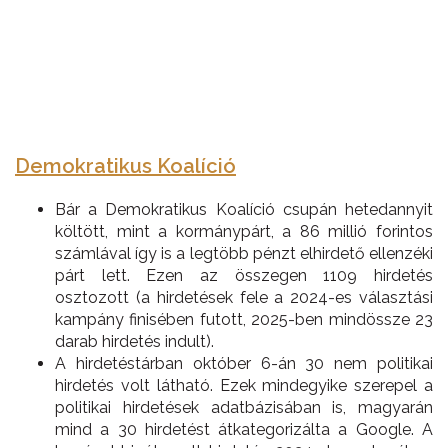
Demokratikus Koalíció
Bár a Demokratikus Koalíció csupán hetedannyit
költött, mint a kormánypárt, a 86 millió forintos
számlával így is a legtöbb pénzt elhirdető ellenzéki
párt lett. Ezen az összegen 1109 hirdetés
osztozott (a hirdetések fele a 2024-es választási
kampány finisében futott, 2025-ben mindössze 23
darab hirdetés indult).
A hirdetéstárban október 6-án 30 nem politikai
hirdetés volt látható. Ezek mindegyike szerepel a
politikai hirdetések adatbázisában is, magyarán
mind a 30 hirdetést átkategorizálta a Google. A