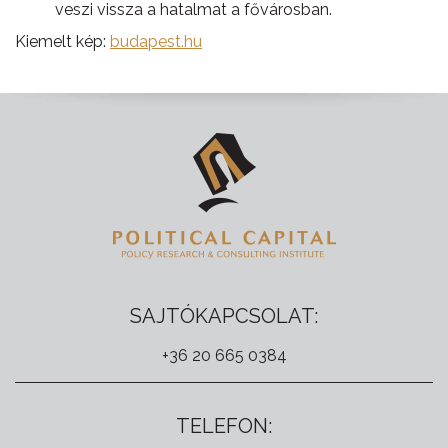
veszi vissza a hatalmat a fővárosban.
Kiemelt kép:
budapest.hu
SAJTÓKAPCSOLAT:
+36 20 665 0384
TELEFON: