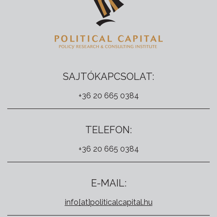
SAJTÓKAPCSOLAT:
+36 20 665 0384
TELEFON:
+36 20 665 0384
E-MAIL:
info[at]politicalcapital.hu