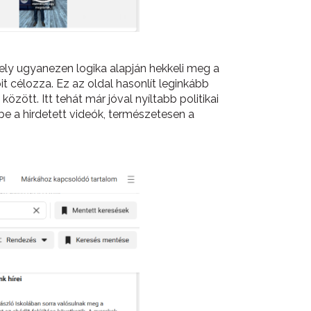
mely ugyanezen logika alapján hekkeli meg a
t célozza. Ez az oldal hasonlít leginkább
ött. Itt tehát már jóval nyíltabb politikai
 be a hirdetett videók, természetesen a