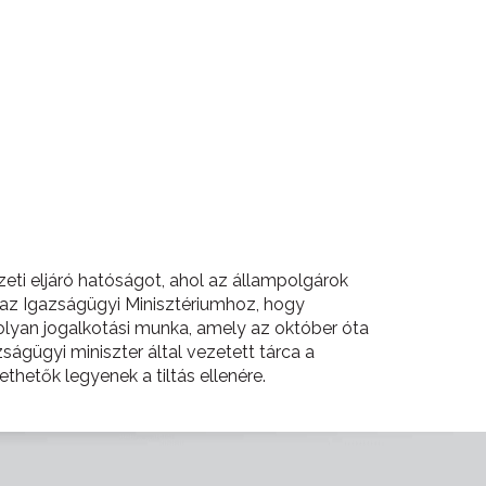
mzeti eljáró hatóságot, ahol az állampolgárok
az Igazságügyi Minisztériumhoz, hogy
ik olyan jogalkotási munka, amely az október óta
ságügyi miniszter által vezetett tárca a
thetők legyenek a tiltás ellenére.