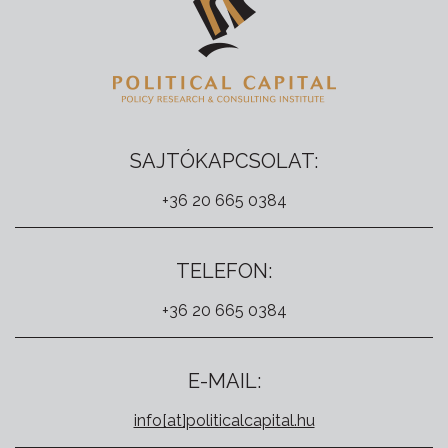
SAJTÓKAPCSOLAT:
+36 20 665 0384
TELEFON:
+36 20 665 0384
E-MAIL:
info[at]politicalcapital.hu