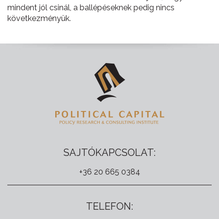
mindent jól csinál, a ballépéseknek pedig nincs
következményük.
SAJTÓKAPCSOLAT:
+36 20 665 0384
TELEFON: