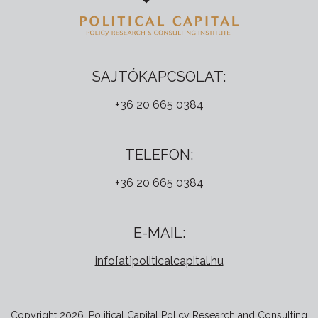
SAJTÓKAPCSOLAT:
+36 20 665 0384
TELEFON:
+36 20 665 0384
E-MAIL:
info[at]politicalcapital.hu
Copyright 2026. Political Capital Policy Research and Consulting