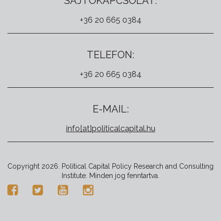
SAJTÓKAPCSOLAT:
+36 20 665 0384
TELEFON:
+36 20 665 0384
E-MAIL:
info[at]politicalcapital.hu
Copyright 2026. Political Capital Policy Research and Consulting
Institute. Minden jog fenntartva.