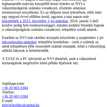
leghamarabb március közepétől lenne köteles az NVI a
választópolgárok számára vonatkozó, részletes adatokat
rendszeresen közzétenni. Ez az időpont most jelentősen, több mint
egy negyed évvel előbbre kerül, ugyanis a mai napon már
közzétették a 2023. december 1-jei adatokat
, 2024. január 2-ától
kezdve pedig heti rendszerességgel, minden kedden frissülni fognak
a választópolgárok számára vonatkozó, települési szintű adatok.
Emellett az NVI már október közepén közzétette a szeptember 1-jei
lakosságszám-adatokat
, települési bontásban – ezek a számok az
adott településen élők összesített számát mutatják, tehát a választójog
nélküli lakosok is beleértendők.
A TASZ és a PC üdvözöli az NVI döntését, amit a választások
tisztaságának megőrzése iránti példás lépésnek tart.
Sajtókapcsolat:
+36 20 665 0384
Telefon:
+36 20 665 0384
E-mail:
info[at]politicalcapital.hu