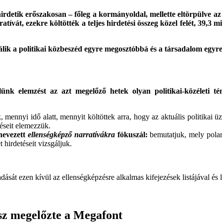
rdetik erőszakosan – főleg a kormányoldal, mellette eltörpülve az el
vát, ezekre költötték a teljes hirdetési összeg közel felét, 39,3 mi
válik a politikai közbeszéd egyre megosztóbbá és a társadalom egy
lünk elemzést az azt megelőző hetek olyan politikai-közéleti té
k, mennyi idő alatt, mennyit költöttek arra, hogy az aktuális politikai 
etéseit elemezzük.
nevezett
ellenségképző narratívákra
fókuszál:
bemutatjuk, mely polari
 hirdetéseit vizsgáljuk.
ását ezen kívül az ellenségképzésre alkalmas kifejezések listájával és l
esz megelőzte a Megafont