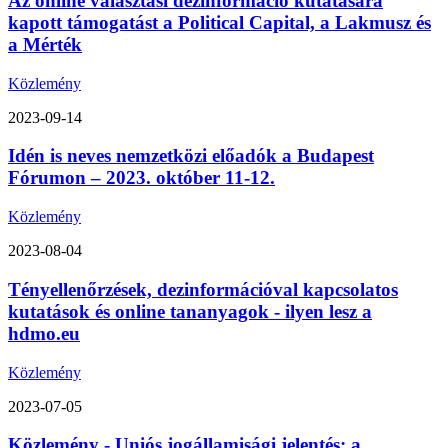
Az online választási dezinformáció kutatására
kapott támogatást a Political Capital, a Lakmusz és
a Mérték
Közlemény
2023-09-14
Idén is neves nemzetközi előadók a Budapest
Fórumon – 2023. október 11-12.
Közlemény
2023-08-04
Tényellenőrzések, dezinformációval kapcsolatos
kutatások és online tananyagok - ilyen lesz a
hdmo.eu
Közlemény
2023-07-05
Közlemény - Uniós jogállamisági jelentés: a