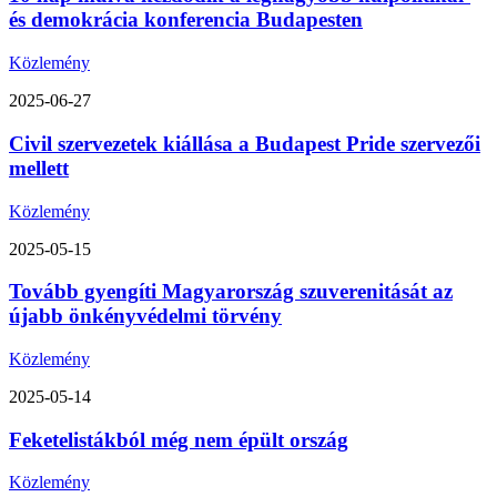
és demokrácia konferencia Budapesten
Közlemény
2025-06-27
Civil szervezetek kiállása a Budapest Pride szervezői
mellett
Közlemény
2025-05-15
Tovább gyengíti Magyarország szuverenitását az
újabb önkényvédelmi törvény
Közlemény
2025-05-14
Feketelistákból még nem épült ország
Közlemény