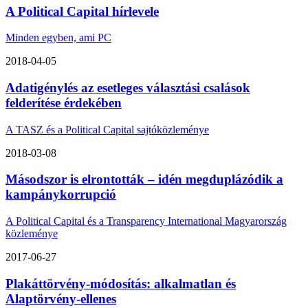
A Political Capital hírlevele
Minden egyben, ami PC
2018-04-05
Adatigénylés az esetleges választási csalások
felderítése érdekében
A TASZ és a Political Capital sajtóközleménye
2018-03-08
Másodszor is elrontották – idén megduplázódik a
kampánykorrupció
A Political Capital és a Transparency International Magyarország
közleménye
2017-06-27
Plakáttörvény-módosítás: alkalmatlan és
Alaptörvény-ellenes