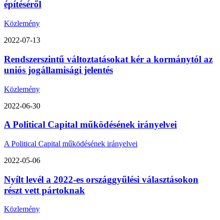
építéséről
Közlemény
2022-07-13
Rendszerszintű változtatásokat kér a kormánytól az
uniós jogállamisági jelentés
Közlemény
2022-06-30
A Political Capital működésének irányelvei
A Political Capital működésének irányelvei
2022-05-06
Nyílt levél a 2022-es országgyűlési választásokon
részt vett pártoknak
Közlemény