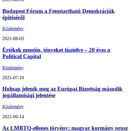
Budapest Fórum a Fenntartható Demokráciák
építéséről
Közlemény
2021-08-03
Értékek mentén, tényeket tisztelve – 20 éves a
Political Capital
Közlemény
2021-07-19
Holnap jelenik meg az Európai Bizottság második
jogállamisági jelentése
Közlemény
2021-06-14
Az LMBTQ-ellenes törvény: magyar kormány orosz