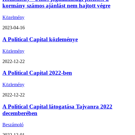
kormány számos ajánlást nem hajtott végre
Közelmény
2023-04-16
A Political Capital közleménye
Közlemény
2022-12-22
A Political Capital 2022-ben
Közlemény
2022-12-22
A Political Capital látogatása Tajvanra 2022
decemberében
Beszámoló
2022-12-01