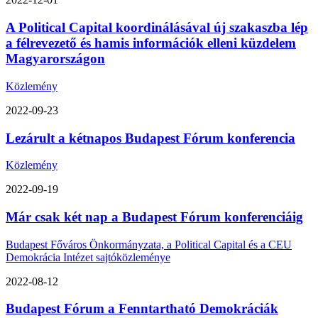
A Political Capital koordinálásával új szakaszba lép
a félrevezető és hamis információk elleni küzdelem
Magyarországon
Közlemény
2022-09-23
Lezárult a kétnapos Budapest Fórum konferencia
Közlemény
2022-09-19
Már csak két nap a Budapest Fórum konferenciáig
Budapest Főváros Önkormányzata, a Political Capital és a CEU
Demokrácia Intézet sajtóközleménye
2022-08-12
Budapest Fórum a Fenntartható Demokráciák