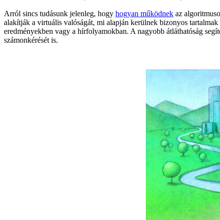
Arról sincs tudásunk jelenleg, hogy
hogyan működnek
az algoritmuso
alakítják a virtuális valóságát, mi alapján kerülnek bizonyos tartalma
eredményekben vagy a hírfolyamokban. A nagyobb átláthatóság segíten
számonkérését is.