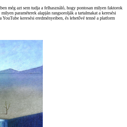
tben még azt sem tudja a felhasználó, hogy pontosan milyen faktorok
y milyen paraméterek alapján rangsorolják a tartalmakat a keresési
a YouTube keresési eredményeiben, és lehetővé tenné a platform