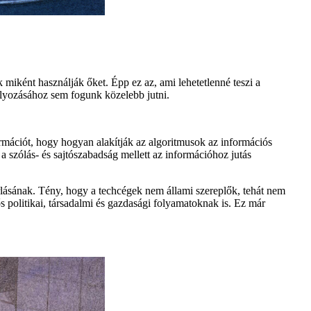
miként használják őket. Épp ez az, ami lehetetlenné teszi a
ályozásához sem fogunk közelebb jutni.
ormációt, hogy hogyan alakítják az algoritmusok az információs
 szólás- és sajtószabadság mellett az információhoz jutás
rlásának. Tény, hogy a techcégek nem állami szereplők, tehát nem
 politikai, társadalmi és gazdasági folyamatoknak is. Ez már