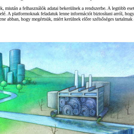
k, miután a felhasználók adatai bekerülnek a rendszerbe. A legtöbb ese
k elé. A platformoknak feladatuk lenne információt biztosítani arról, hog
e abban, hogy megértsük, miért kerülnek előre szélsőséges tartalmak 