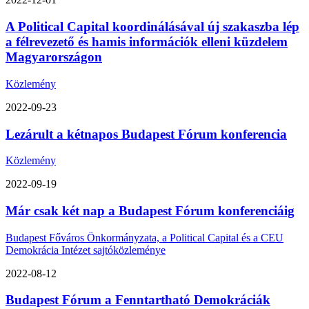
A Political Capital koordinálásával új szakaszba lép
a félrevezető és hamis információk elleni küzdelem
Magyarországon
Közlemény
2022-09-23
Lezárult a kétnapos Budapest Fórum konferencia
Közlemény
2022-09-19
Már csak két nap a Budapest Fórum konferenciáig
Budapest Főváros Önkormányzata, a Political Capital és a CEU
Demokrácia Intézet sajtóközleménye
2022-08-12
Budapest Fórum a Fenntartható Demokráciák