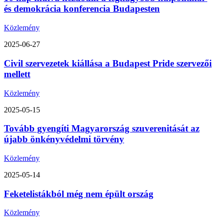
és demokrácia konferencia Budapesten
Közlemény
2025-06-27
Civil szervezetek kiállása a Budapest Pride szervezői
mellett
Közlemény
2025-05-15
Tovább gyengíti Magyarország szuverenitását az
újabb önkényvédelmi törvény
Közlemény
2025-05-14
Feketelistákból még nem épült ország
Közlemény