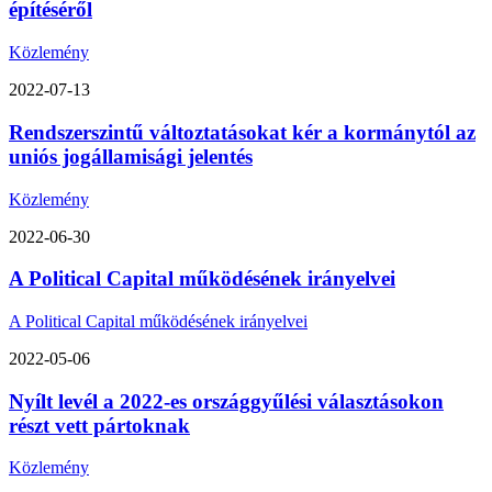
építéséről
Közlemény
2022-07-13
Rendszerszintű változtatásokat kér a kormánytól az
uniós jogállamisági jelentés
Közlemény
2022-06-30
A Political Capital működésének irányelvei
A Political Capital működésének irányelvei
2022-05-06
Nyílt levél a 2022-es országgyűlési választásokon
részt vett pártoknak
Közlemény