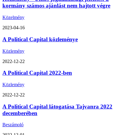
kormány számos ajánlást nem hajtott végre
Közelmény
2023-04-16
A Political Capital közleménye
Közlemény
2022-12-22
A Political Capital 2022-ben
Közlemény
2022-12-22
A Political Capital látogatása Tajvanra 2022
decemberében
Beszámoló
2022-12-01