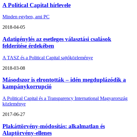
A Political Capital hírlevele
Minden egyben, ami PC
2018-04-05
Adatigénylés az esetleges választási csalások
felderítése érdekében
A TASZ és a Political Capital sajtóközleménye
2018-03-08
Másodszor is elrontották – idén megduplázódik a
kampánykorrupció
A Political Capital és a Transparency International Magyarország
közleménye
2017-06-27
Plakáttörvény-módosítás: alkalmatlan és
Alaptörvény-ellenes