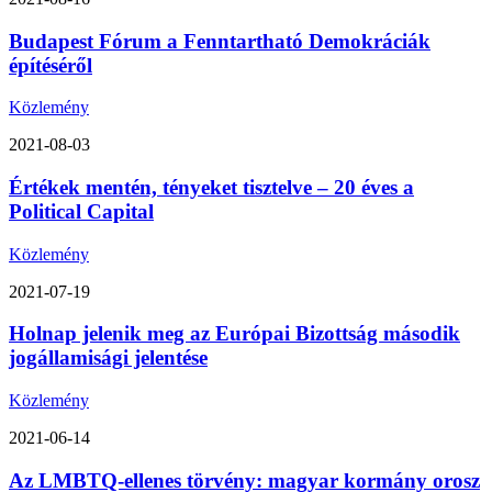
Budapest Fórum a Fenntartható Demokráciák
építéséről
Közlemény
2021-08-03
Értékek mentén, tényeket tisztelve – 20 éves a
Political Capital
Közlemény
2021-07-19
Holnap jelenik meg az Európai Bizottság második
jogállamisági jelentése
Közlemény
2021-06-14
Az LMBTQ-ellenes törvény: magyar kormány orosz