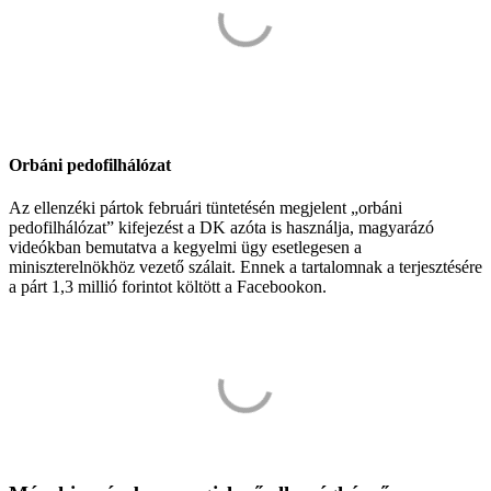
Orbáni pedofilhálózat
Az ellenzéki pártok februári tüntetésén megjelent „orbáni
pedofilhálózat” kifejezést a DK azóta is használja, magyarázó
videókban bemutatva a kegyelmi ügy esetlegesen a
miniszterelnökhöz vezető szálait. Ennek a tartalomnak a terjesztésére
a párt 1,3 millió forintot költött a Facebookon.