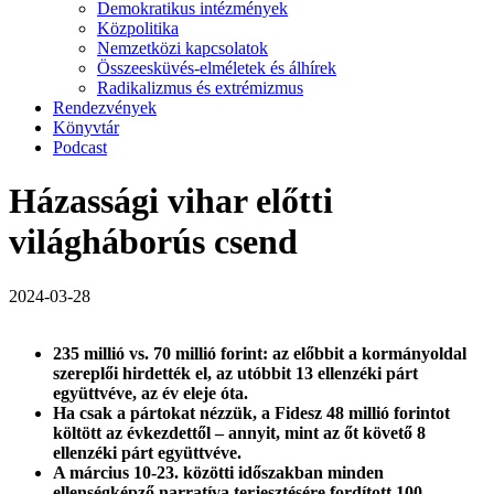
Demokratikus intézmények
Közpolitika
Nemzetközi kapcsolatok
Összeesküvés-elméletek és álhírek
Radikalizmus és extrémizmus
Rendezvények
Könyvtár
Podcast
Házassági vihar előtti
világháborús csend
2024-03-28
235 millió vs. 70 millió forint: az előbbit a
kormányoldal
szereplői hirdették el, az utóbbit 13 ellenzéki párt
együttvéve, az év eleje óta.
Ha csak a pártokat nézzük, a Fidesz 48 millió forintot
költött az évkezdettől – annyit, mint az őt követő 8
ellenzéki párt együttvéve.
A március 10-23. közötti időszakban m
inden
ellenségképző narratíva terjesztésére fordított 100