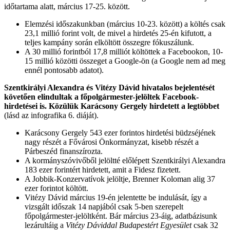
időtartama alatt, március 17-25. között.
Elemzési időszakunkban (március 10-23. között) a költés csak
23,1 millió forint volt, de mivel a hirdetés 25-én kifutott, a
teljes kampány során elköltött összegre fókuszálunk.
A 30 millió forintból 17,8 milliót költöttek a Facebookon, 10-
15 millió közötti összeget a Google-ön (a Google nem ad meg
ennél pontosabb adatot).
Szentkirályi Alexandra és Vitézy Dávid hivatalos bejelentését
követően elindultak a főpolgármester-jelöltek Facebook-
hirdetései is. Közülük Karácsony Gergely hirdetett a legtöbbet
(lásd az infografika 6. diáját).
Karácsony Gergely 543 ezer forintos hirdetési büdzséjének
nagy részét a Fővárosi Önkormányzat, kisebb részét a
Párbeszéd finanszírozta.
A kormányszóvivőből jelöltté előlépett Szentkirályi Alexandra
183 ezer forintért hirdetett, amit a Fidesz fizetett.
A Jobbik-Konzervatívok jelöltje, Brenner Koloman alig 37
ezer forintot költött.
Vitézy Dávid március 19-én jelentette be indulását, így a
vizsgált időszak 14 napjából csak 5-ben szerepelt
főpolgármester-jelöltként. Bár március 23-áig, adatbázisunk
lezárultáig a
Vitézy Dáviddal Budapestért Egyesület
csak 32