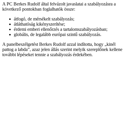
A PC Berkes Rudolf által felvázolt javaslatai a szabályozásra a
következő pontokban foglalhatók össze:
átfogó, de mérsékelt szabályozás;
átláthatóság kikényszerítése;
érdemi emberi ellenőrzés a tartalomszabályozásban;
globális, de legalább európai szintű szabályozás.
A panelbeszélgetést Berkes Rudolf azzal indította, hogy „kinél
pattog a labda”, azaz jelen állás szerint melyik szereplőnek kellene
további lépéseket tennie a szabályozás érdekében.