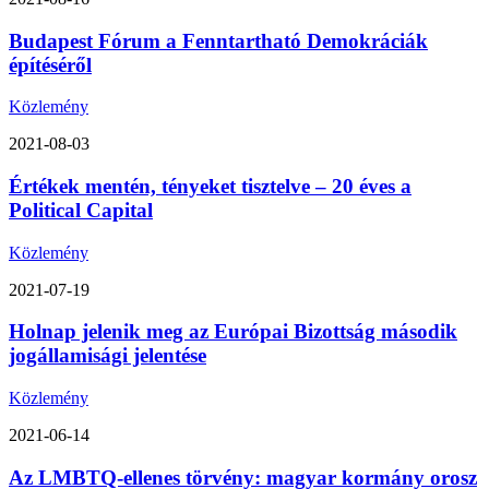
Budapest Fórum a Fenntartható Demokráciák
építéséről
Közlemény
2021-08-03
Értékek mentén, tényeket tisztelve – 20 éves a
Political Capital
Közlemény
2021-07-19
Holnap jelenik meg az Európai Bizottság második
jogállamisági jelentése
Közlemény
2021-06-14
Az LMBTQ-ellenes törvény: magyar kormány orosz