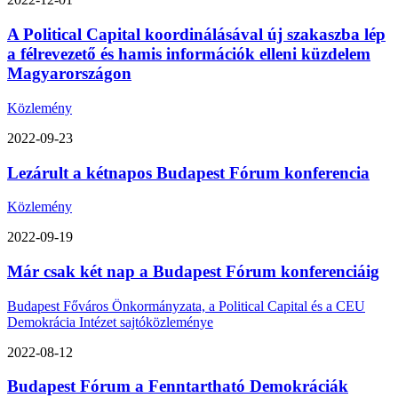
A Political Capital koordinálásával új szakaszba lép
a félrevezető és hamis információk elleni küzdelem
Magyarországon
Közlemény
2022-09-23
Lezárult a kétnapos Budapest Fórum konferencia
Közlemény
2022-09-19
Már csak két nap a Budapest Fórum konferenciáig
Budapest Főváros Önkormányzata, a Political Capital és a CEU
Demokrácia Intézet sajtóközleménye
2022-08-12
Budapest Fórum a Fenntartható Demokráciák