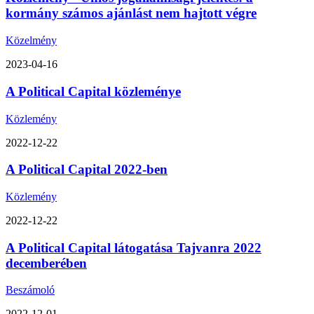
kormány számos ajánlást nem hajtott végre
Közelmény
2023-04-16
A Political Capital közleménye
Közlemény
2022-12-22
A Political Capital 2022-ben
Közlemény
2022-12-22
A Political Capital látogatása Tajvanra 2022
decemberében
Beszámoló
2022-12-01