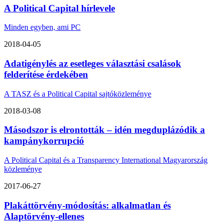
A Political Capital hírlevele
Minden egyben, ami PC
2018-04-05
Adatigénylés az esetleges választási csalások
felderítése érdekében
A TASZ és a Political Capital sajtóközleménye
2018-03-08
Másodszor is elrontották – idén megduplázódik a
kampánykorrupció
A Political Capital és a Transparency International Magyarország
közleménye
2017-06-27
Plakáttörvény-módosítás: alkalmatlan és
Alaptörvény-ellenes