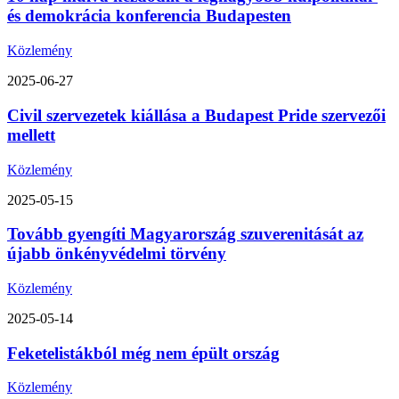
és demokrácia konferencia Budapesten
Közlemény
2025-06-27
Civil szervezetek kiállása a Budapest Pride szervezői
mellett
Közlemény
2025-05-15
Tovább gyengíti Magyarország szuverenitását az
újabb önkényvédelmi törvény
Közlemény
2025-05-14
Feketelistákból még nem épült ország
Közlemény