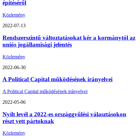
építéséről
Közlemény
2022-07-13
Rendszerszintű változtatásokat kér a kormánytól az
uniós jogállamisági jelentés
Közlemény
2022-06-30
A Political Capital működésének irányelvei
A Political Capital működésének irányelvei
2022-05-06
Nyílt levél a 2022-es országgyűlési választásokon
részt vett pártoknak
Közlemény