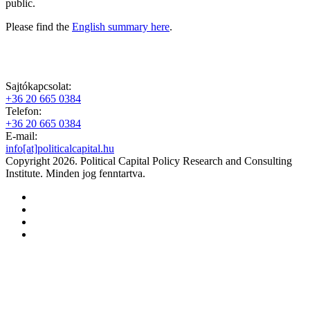
public.
Please find the
English summary here
.
Sajtókapcsolat:
+36 20 665 0384
Telefon:
+36 20 665 0384
E-mail:
info[at]politicalcapital.hu
Copyright 2026. Political Capital Policy Research and Consulting
Institute. Minden jog fenntartva.