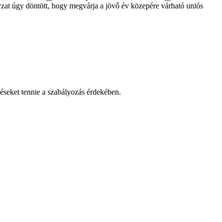
yzat úgy döntött, hogy megvárja a jövő év közepére várható uniós
épéseket tennie a szabályozás érdekében.