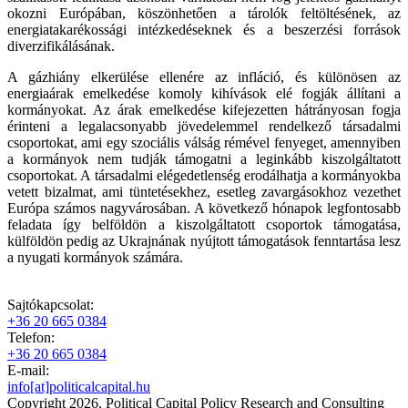
okozni Európában, köszönhetően a tárolók feltöltésének, az
energiatakarékossági intézkedéseknek és a beszerzési források
diverzifikálásának.
A gázhiány elkerülése ellenére az infláció, és különösen az
energiaárak emelkedése komoly kihívások elé fogják állítani a
kormányokat. Az árak emelkedése kifejezetten hátrányosan fogja
érinteni a legalacsonyabb jövedelemmel rendelkező társadalmi
csoportokat, ami egy szociális válság rémével fenyeget, amennyiben
a kormányok nem tudják támogatni a leginkább kiszolgáltatott
csoportokat. A társadalmi elégedetlenség erodálhatja a kormányokba
vetett bizalmat, ami tüntetésekhez, esetleg zavargásokhoz vezethet
Európa számos nagyvárosában. A következő hónapok legfontosabb
feladata így belföldön a kiszolgáltatott csoportok támogatása,
külföldön pedig az Ukrajnának nyújtott támogatások fenntartása lesz
a nyugati kormányok számára.
Sajtókapcsolat:
+36 20 665 0384
Telefon:
+36 20 665 0384
E-mail:
info[at]politicalcapital.hu
Copyright 2026. Political Capital Policy Research and Consulting