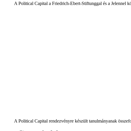
A Political Capital a Friedrich-Ebert-Stiftunggal és a Jelennel 
A Political Capital rendezvényre készült tanulmányanak összef