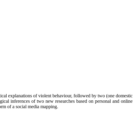
etical explanations of violent behaviour, followed by two (one domestic
logical inferences of two new researches based on personal and online
form of a social media mapping.