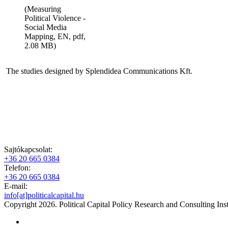
(Measuring
Political Violence -
Social Media
Mapping, EN, pdf,
2.08 MB)
The studies designed by Splendidea Communications Kft.
Sajtókapcsolat:
+36 20 665 0384
Telefon:
+36 20 665 0384
E-mail:
info[at]politicalcapital.hu
Copyright 2026. Political Capital Policy Research and Consulting Inst