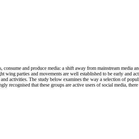
ss, consume and produce media: a shift away from mainstream media and 
right wing parties and movements are well established to be early and ac
s and activities. The study below examines the way a selection of pop
gly recognised that these groups are active users of social media, there 