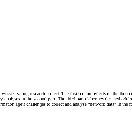
 two-years-long research project. The first section reflects on the theor
dary analyses in the second part. The third part elaborates the methodo
rmation age’s challenges to collect and analyse “network-data” in the 