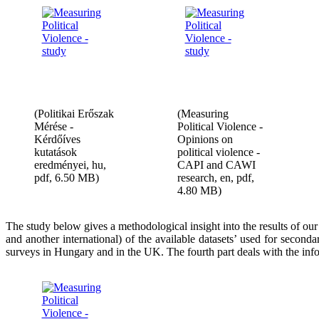
(Politikai Erőszak
(Measuring
Mérése -
Political Violence -
Kérdőíves
Opinions on
kutatások
political violence -
eredményei, hu,
CAPI and CAWI
pdf, 6.50 MB)
research, en, pdf,
4.80 MB)
The study below gives a methodological insight into the results of our
and another international) of the available datasets’ used for secon
surveys in Hungary and in the UK. The fourth part deals with the info