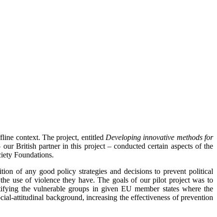
fline context. The project, entitled
Developing innovative methods for
ur British partner in this project – conducted certain aspects of the
iety Foundations.
ion of any good policy strategies and decisions to prevent political
 the use of violence they have. The goals of our pilot project was to
entifying the vulnerable groups in given EU member states where the
ocial-attitudinal background, increasing the effectiveness of prevention