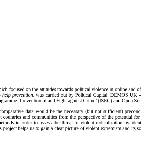
ich focused on the attitudes towards political violence in online and of
o help prevention
, was carried out by Political Capital. DEMOS UK – o
ogramme ‘Prevention of and Fight against Crime’ (ISEC) and Open Soc
mparative data would be the necessary (but not sufficient) precondit
nt countries and communities from the perspective of the potential for
thods in order to assess the threat of violent radicalization by id
s project helps us to gain a clear picture of violent extremism and its s