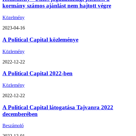
kormány számos ajánlást nem hajtott végre
Közelmény
2023-04-16
A Political Capital közleménye
Közlemény
2022-12-22
A Political Capital 2022-ben
Közlemény
2022-12-22
A Political Capital látogatása Tajvanra 2022
decemberében
Beszámoló
2022-12-01