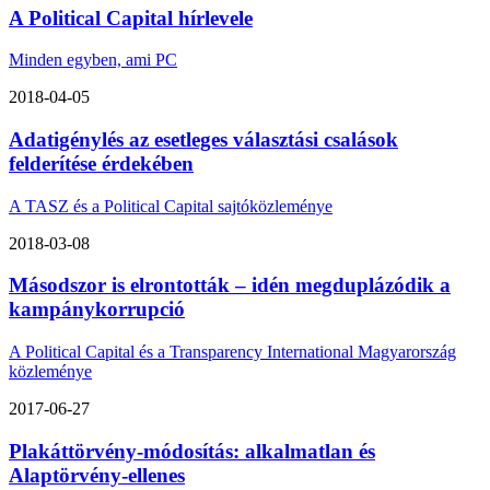
A Political Capital hírlevele
Minden egyben, ami PC
2018-04-05
Adatigénylés az esetleges választási csalások
felderítése érdekében
A TASZ és a Political Capital sajtóközleménye
2018-03-08
Másodszor is elrontották – idén megduplázódik a
kampánykorrupció
A Political Capital és a Transparency International Magyarország
közleménye
2017-06-27
Plakáttörvény-módosítás: alkalmatlan és
Alaptörvény-ellenes