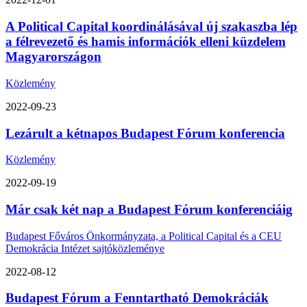
A Political Capital koordinálásával új szakaszba lép
a félrevezető és hamis információk elleni küzdelem
Magyarországon
Közlemény
2022-09-23
Lezárult a kétnapos Budapest Fórum konferencia
Közlemény
2022-09-19
Már csak két nap a Budapest Fórum konferenciáig
Budapest Főváros Önkormányzata, a Political Capital és a CEU
Demokrácia Intézet sajtóközleménye
2022-08-12
Budapest Fórum a Fenntartható Demokráciák