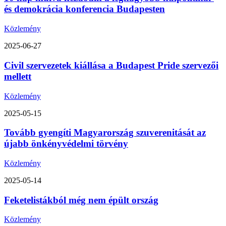
és demokrácia konferencia Budapesten
Közlemény
2025-06-27
Civil szervezetek kiállása a Budapest Pride szervezői
mellett
Közlemény
2025-05-15
Tovább gyengíti Magyarország szuverenitását az
újabb önkényvédelmi törvény
Közlemény
2025-05-14
Feketelistákból még nem épült ország
Közlemény