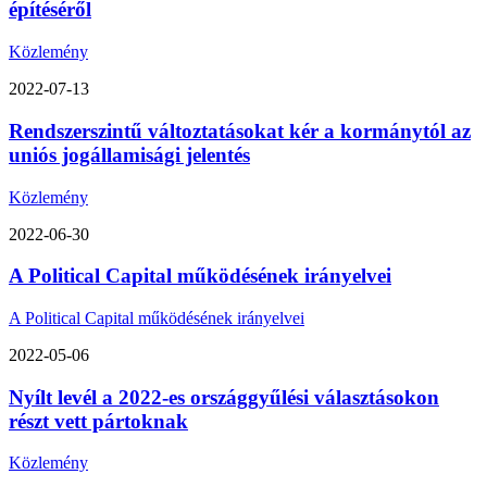
építéséről
Közlemény
2022-07-13
Rendszerszintű változtatásokat kér a kormánytól az
uniós jogállamisági jelentés
Közlemény
2022-06-30
A Political Capital működésének irányelvei
A Political Capital működésének irányelvei
2022-05-06
Nyílt levél a 2022-es országgyűlési választásokon
részt vett pártoknak
Közlemény