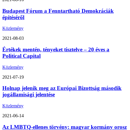
Budapest Fórum a Fenntartható Demokráciák
építéséről
Közlemény
2021-08-03
Értékek mentén, tényeket tisztelve – 20 éves a
Political Capital
Közlemény
2021-07-19
Holnap jelenik meg az Európai Bizottság második
jogállamisági jelentése
Közlemény
2021-06-14
Az LMBTQ-ellenes törvény: magyar kormány orosz