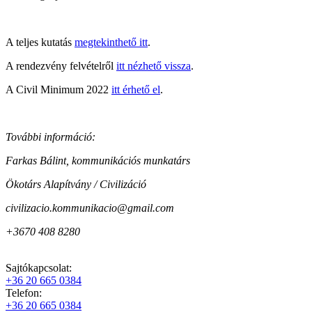
A teljes kutatás
megtekinthető itt
.
A rendezvény felvételről
itt nézhető vissza
.
A Civil Minimum 2022
itt érhető el
.
További információ:
Farkas Bálint, kommunikációs munkatárs
Ökotárs Alapítvány / Civilizáció
civilizacio.kommunikacio@gmail.com
+3670 408 8280
Sajtókapcsolat:
+36 20 665 0384
Telefon:
+36 20 665 0384