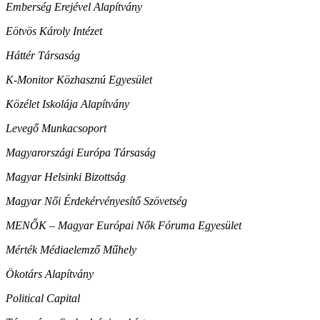
Emberség Erejével Alapítvány
Eötvös Károly Intézet
Háttér Társaság
K-Monitor Közhasznú Egyesület
Közélet Iskolája Alapítvány
Levegő Munkacsoport
Magyarországi Európa Társaság
Magyar Helsinki Bizottság
Magyar Női Érdekérvényesítő Szövetség
MENŐK – Magyar Európai Nők Fóruma Egyesület
Mérték Médiaelemző Műhely
Ökotárs Alapítvány
Political Capital