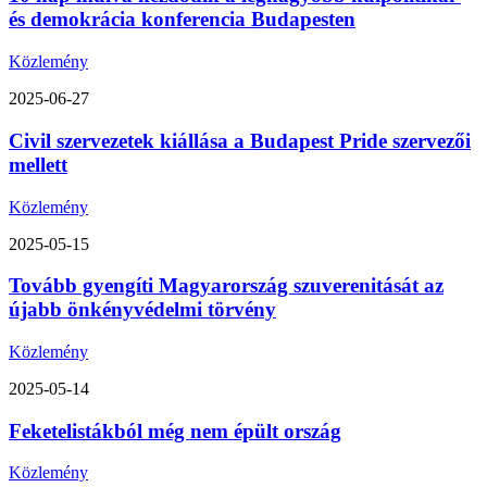
és demokrácia konferencia Budapesten
Közlemény
2025-06-27
Civil szervezetek kiállása a Budapest Pride szervezői
mellett
Közlemény
2025-05-15
Tovább gyengíti Magyarország szuverenitását az
újabb önkényvédelmi törvény
Közlemény
2025-05-14
Feketelistákból még nem épült ország
Közlemény