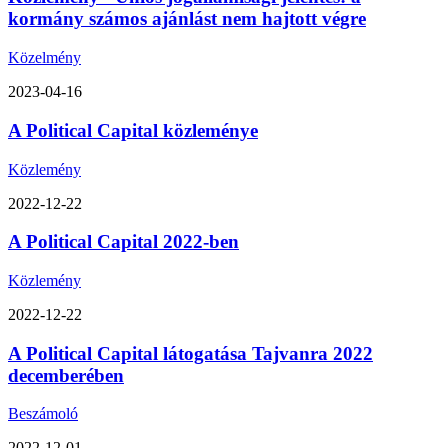
kormány számos ajánlást nem hajtott végre
Közelmény
2023-04-16
A Political Capital közleménye
Közlemény
2022-12-22
A Political Capital 2022-ben
Közlemény
2022-12-22
A Political Capital látogatása Tajvanra 2022
decemberében
Beszámoló
2022-12-01