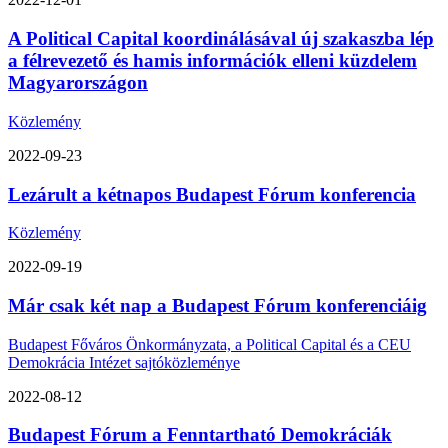
A Political Capital koordinálásával új szakaszba lép
a félrevezető és hamis információk elleni küzdelem
Magyarországon
Közlemény
2022-09-23
Lezárult a kétnapos Budapest Fórum konferencia
Közlemény
2022-09-19
Már csak két nap a Budapest Fórum konferenciáig
Budapest Főváros Önkormányzata, a Political Capital és a CEU
Demokrácia Intézet sajtóközleménye
2022-08-12
Budapest Fórum a Fenntartható Demokráciák