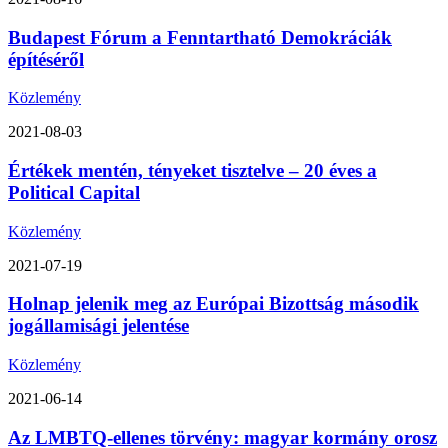
Budapest Fórum a Fenntartható Demokráciák
építéséről
Közlemény
2021-08-03
Értékek mentén, tényeket tisztelve – 20 éves a
Political Capital
Közlemény
2021-07-19
Holnap jelenik meg az Európai Bizottság második
jogállamisági jelentése
Közlemény
2021-06-14
Az LMBTQ-ellenes törvény: magyar kormány orosz