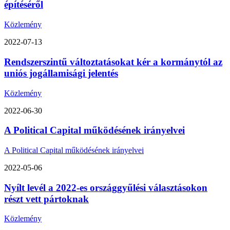
építéséről
Közlemény
2022-07-13
Rendszerszintű változtatásokat kér a kormánytól az
uniós jogállamisági jelentés
Közlemény
2022-06-30
A Political Capital működésének irányelvei
A Political Capital működésének irányelvei
2022-05-06
Nyílt levél a 2022-es országgyűlési választásokon
részt vett pártoknak
Közlemény