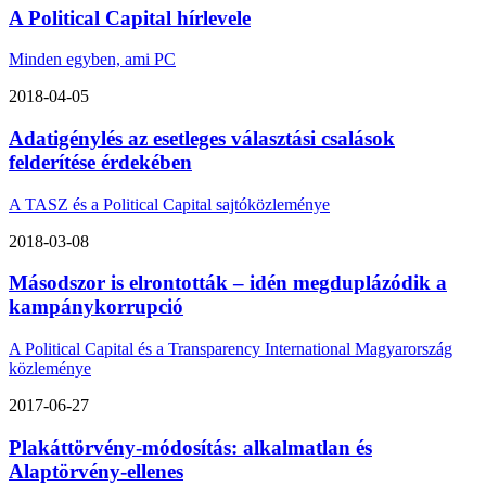
A Political Capital hírlevele
Minden egyben, ami PC
2018-04-05
Adatigénylés az esetleges választási csalások
felderítése érdekében
A TASZ és a Political Capital sajtóközleménye
2018-03-08
Másodszor is elrontották – idén megduplázódik a
kampánykorrupció
A Political Capital és a Transparency International Magyarország
közleménye
2017-06-27
Plakáttörvény-módosítás: alkalmatlan és
Alaptörvény-ellenes