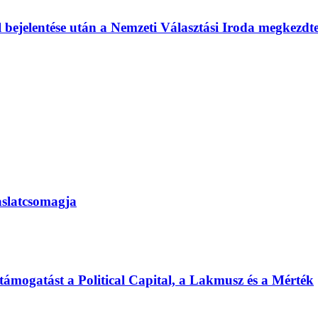
l bejelentése után a Nemzeti Választási Iroda megkezd
vaslatcsomagja
 támogatást a Political Capital, a Lakmusz és a Mérték