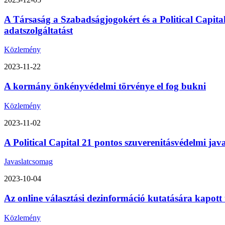
A Társaság a Szabadságjogokért és a Political Capita
adatszolgáltatást
Közlemény
2023-11-22
A kormány önkényvédelmi törvénye el fog bukni
Közlemény
2023-11-02
A Political Capital 21 pontos szuverenitásvédelmi ja
Javaslatcsomag
2023-10-04
Az online választási dezinformáció kutatására kapott
Közlemény