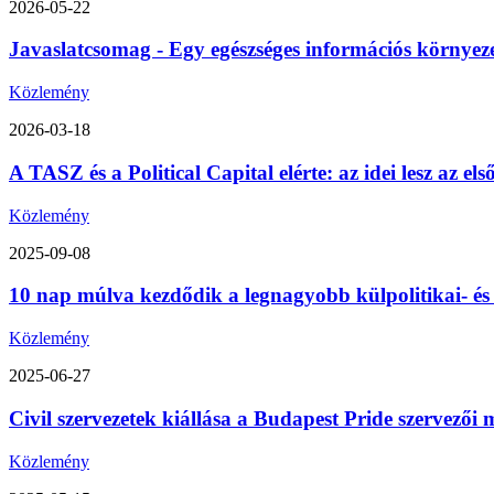
2026-05-22
Javaslatcsomag - Egy egészséges információs környez
Közlemény
2026-03-18
A TASZ és a Political Capital elérte: az idei lesz az 
Közlemény
2025-09-08
10 nap múlva kezdődik a legnagyobb külpolitikai- é
Közlemény
2025-06-27
Civil szervezetek kiállása a Budapest Pride szervezői m
Közlemény