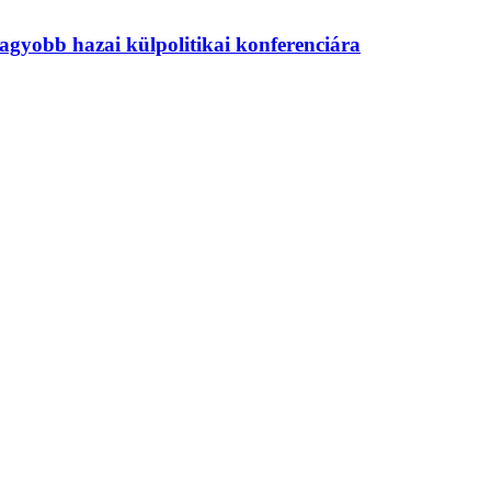
agyobb hazai külpolitikai konferenciára