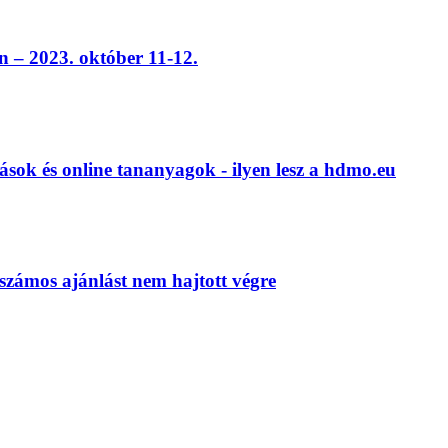
 – 2023. október 11-12.
ások és online tananyagok - ilyen lesz a hdmo.eu
számos ajánlást nem hajtott végre