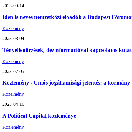
2023-09-14
Idén is neves nemzetközi előadók a Budapest Fórumon
Közlemény
2023-08-04
Tényellenőrzések, dezinformációval kapcsolatos kutat
Közlemény
2023-07-05
Közlemény - Uniós jogállamisági jelentés: a kormány 
Közelmény
2023-04-16
A Political Capital közleménye
Közlemény