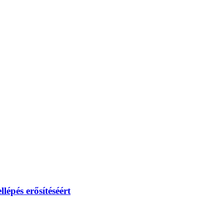
lépés erősítéséért