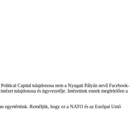
a Political Capital tulajdonosa nem a Nyugati Pályán nevű Facebook-
intézet tulajdonosa és ügyvezetője. Intézetünk ennek megfelelően a
san egyetértünk. Reméljük, hogy ez a NATO és az Európai Unió