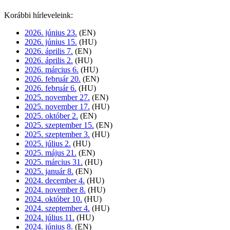
Korábbi hírleveleink:
2026. június 23.
(EN)
2026. június 15.
(HU)
2026. április 7.
(EN)
2026. április 2.
(HU)
2026. március 6.
(HU)
2026. február 20.
(EN)
2026. február 6.
(HU)
2025. november 27.
(EN)
2025. november 17.
(HU)
2025. október 2.
(EN)
2025. szeptember 15.
(EN)
2025. szeptember 3.
(HU)
2025. július 2.
(HU)
2025. május 21.
(EN)
2025. március 31.
(HU)
2025. január 8.
(EN)
2024. december 4.
(HU)
2024. november 8.
(HU)
2024. október 10.
(HU)
2024. szeptember 4.
(HU)
2024. július 11.
(HU)
2024. június 8.
(EN)