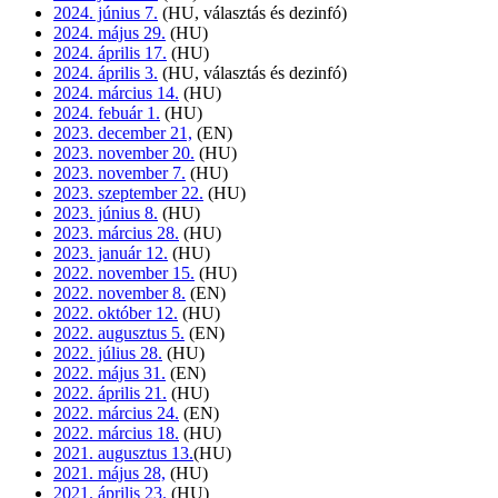
2024. június 7.
(HU, választás és dezinfó)
2024. május 29.
(HU)
2024. április 17.
(HU)
2024. április 3.
(HU, választás és dezinfó)
2024. március 14.
(HU)
2024. febuár 1.
(HU)
2023. december 21,
(EN)
2023. november 20.
(HU)
2023. november 7.
(HU)
2023. szeptember 22.
(HU)
2023. június 8.
(HU)
2023. március 28.
(HU)
2023. január 12.
(HU)
2022. november 15.
(HU)
2022. november 8.
(EN)
2022. október 12.
(HU)
2022. augusztus 5.
(EN)
2022. július 28.
(HU)
2022. május 31.
(EN)
2022. április 21.
(HU)
2022. március 24.
(EN)
2022. március 18.
(HU)
2021. augusztus 13.
(HU)
2021. május 28,
(HU)
2021. április 23.
(HU)