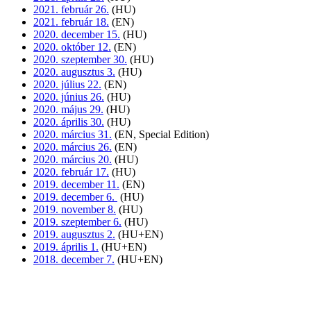
2021. február 26.
(HU)
2021. február 18.
(EN)
2020. december 15.
(HU)
2020. október 12.
(EN)
2020. szeptember 30.
(HU)
2020. augusztus 3.
(HU)
2020. július 22.
(EN)
2020. június 26.
(HU)
2020. május 29.
(HU)
2020. április 30.
(HU)
2020. március 31.
(EN, Special Edition)
2020. március 26.
(EN)
2020. március 20.
(HU)
2020. február 17.
(HU)
2019. december 11.
(EN)
2019. december 6.
(HU)
2019. november 8.
(HU)
2019. szeptember 6.
(HU)
2019. augusztus 2.
(HU+EN)
2019. április 1.
(HU+EN)
2018. december 7.
(HU+EN)