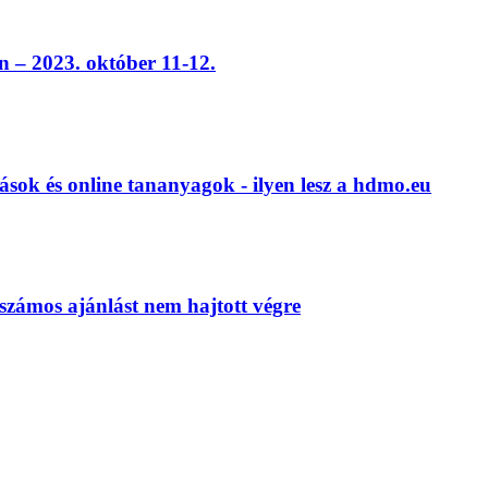
 – 2023. október 11-12.
ások és online tananyagok - ilyen lesz a hdmo.eu
számos ajánlást nem hajtott végre