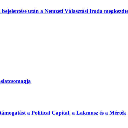
l bejelentése után a Nemzeti Választási Iroda megkezd
vaslatcsomagja
 támogatást a Political Capital, a Lakmusz és a Mérték