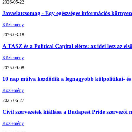
2026-05-22
Javaslatcsomag - Egy egészséges információs környez
Közlemény
2026-03-18
A TASZ és a Political Capital elérte: az idei lesz az 
Közlemény
2025-09-08
10 nap múlva kezdődik a legnagyobb külpolitikai- é
Közlemény
2025-06-27
Civil szervezetek kiállása a Budapest Pride szervezői m
Közlemény