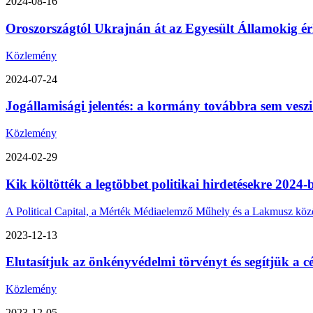
2024-08-16
Oroszországtól Ukrajnán át az Egyesült Államokig érk
Közlemény
2024-07-24
Jogállamisági jelentés: a kormány továbbra sem veszi
Közlemény
2024-02-29
Kik költötték a legtöbbet politikai hirdetésekre 2024-
A Political Capital, a Mérték Médiaelemző Műhely és a Lakmusz közös 
2023-12-13
Elutasítjuk az önkényvédelmi törvényt és segítjük a cé
Közlemény
2023-12-05