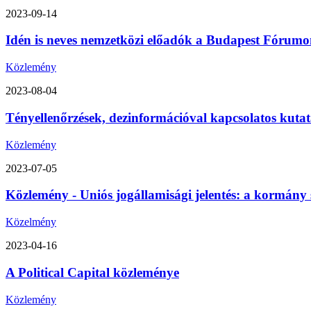
2023-09-14
Idén is neves nemzetközi előadók a Budapest Fórumon
Közlemény
2023-08-04
Tényellenőrzések, dezinformációval kapcsolatos kutat
Közlemény
2023-07-05
Közlemény - Uniós jogállamisági jelentés: a kormány 
Közelmény
2023-04-16
A Political Capital közleménye
Közlemény