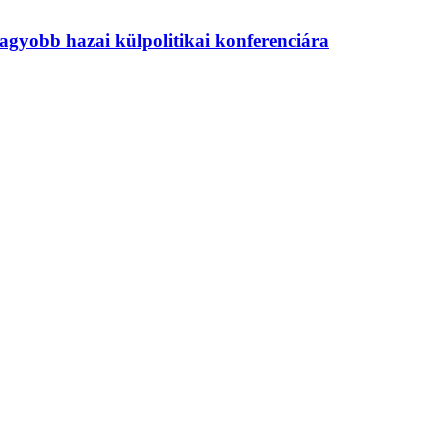
agyobb hazai külpolitikai konferenciára