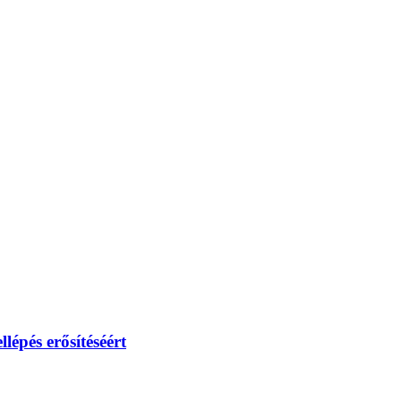
lépés erősítéséért