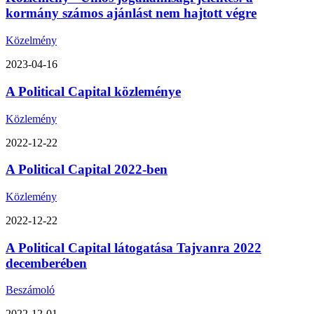
kormány számos ajánlást nem hajtott végre
Közelmény
2023-04-16
A Political Capital közleménye
Közlemény
2022-12-22
A Political Capital 2022-ben
Közlemény
2022-12-22
A Political Capital látogatása Tajvanra 2022
decemberében
Beszámoló
2022-12-01