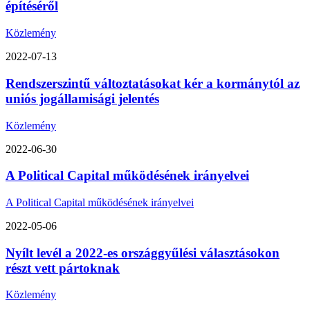
építéséről
Közlemény
2022-07-13
Rendszerszintű változtatásokat kér a kormánytól az
uniós jogállamisági jelentés
Közlemény
2022-06-30
A Political Capital működésének irányelvei
A Political Capital működésének irányelvei
2022-05-06
Nyílt levél a 2022-es országgyűlési választásokon
részt vett pártoknak
Közlemény