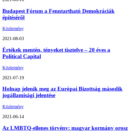
Budapest Fórum a Fenntartható Demokráciák
építéséről
Közlemény
2021-08-03
Értékek mentén, tényeket tisztelve – 20 éves a
Political Capital
Közlemény
2021-07-19
Holnap jelenik meg az Európai Bizottság második
jogállamisági jelentése
Közlemény
2021-06-14
Az LMBTQ-ellenes törvény: magyar kormány orosz