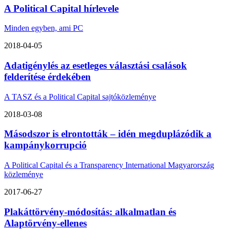
A Political Capital hírlevele
Minden egyben, ami PC
2018-04-05
Adatigénylés az esetleges választási csalások
felderítése érdekében
A TASZ és a Political Capital sajtóközleménye
2018-03-08
Másodszor is elrontották – idén megduplázódik a
kampánykorrupció
A Political Capital és a Transparency International Magyarország
közleménye
2017-06-27
Plakáttörvény-módosítás: alkalmatlan és
Alaptörvény-ellenes