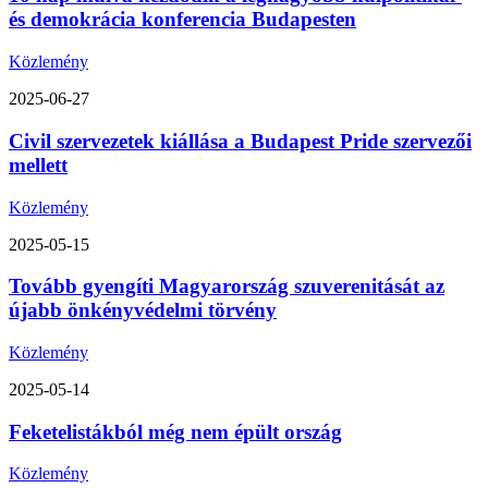
és demokrácia konferencia Budapesten
Közlemény
2025-06-27
Civil szervezetek kiállása a Budapest Pride szervezői
mellett
Közlemény
2025-05-15
Tovább gyengíti Magyarország szuverenitását az
újabb önkényvédelmi törvény
Közlemény
2025-05-14
Feketelistákból még nem épült ország
Közlemény