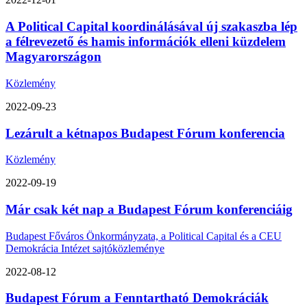
A Political Capital koordinálásával új szakaszba lép
a félrevezető és hamis információk elleni küzdelem
Magyarországon
Közlemény
2022-09-23
Lezárult a kétnapos Budapest Fórum konferencia
Közlemény
2022-09-19
Már csak két nap a Budapest Fórum konferenciáig
Budapest Főváros Önkormányzata, a Political Capital és a CEU
Demokrácia Intézet sajtóközleménye
2022-08-12
Budapest Fórum a Fenntartható Demokráciák