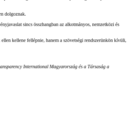
ben dolgoznak.
örvényjavaslat sincs összhangban az alkotmányos, nemzetközi és
llen kellene fellépnie, hanem a szövetségi rendszerünkön kívüli,
ransparency International Magyarország és a Társaság a