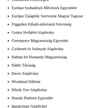
Európai Szabadúszó Művészek Egyesülete
Európai Újságírók Szervezete Magyar Tagozat
Független Előadó-művészeti Szövetség
Gerjen Jövőjéért Alapítvány
Greenpeace Magyarország Egyesület
Gyökerek és Szárnyak Alapítvány
Habitat for Humanity Magyarország
Háttér Társaság
Haver Alapítvány
Hívatlanul Hálózat
Hősök Tere Alapítvány
Humán Platform Egyesület
Igazgyöngy Alapítvány