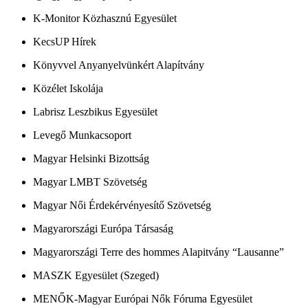
K-Monitor Közhasznú Egyesület
KecsUP Hírek
Könyvvel Anyanyelvünkért Alapítvány
Közélet Iskolája
Labrisz Leszbikus Egyesület
Levegő Munkacsoport
Magyar Helsinki Bizottság
Magyar LMBT Szövetség
Magyar Női Érdekérvényesítő Szövetség
Magyarországi Európa Társaság
Magyarországi Terre des hommes Alapitvány “Lausanne”
MASZK Egyesület (Szeged)
MENŐK-Magyar Európai Nők Fóruma Egyesület