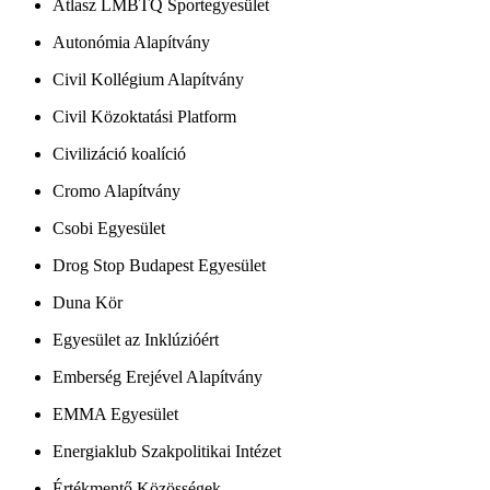
Atlasz LMBTQ Sportegyesület
Autonómia Alapítvány
Civil Kollégium Alapítvány
Civil Közoktatási Platform
Civilizáció koalíció
Cromo Alapítvány
Csobi Egyesület
Drog Stop Budapest Egyesület
Duna Kör
Egyesület az Inklúzióért
Emberség Erejével Alapítvány
EMMA Egyesület
Energiaklub Szakpolitikai Intézet
Értékmentő Közösségek