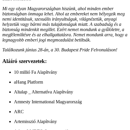
Mi egy olyan Magyarországban hiszünk, ahol minden ember
biztonságban önmaga lehet. Ahol az embereket nem bélyegzik meg
nemi identitásuk, szexuális irányultságuk, világnézetük, anyagi
helyzetük vagy bármi más tulajdonságuk miatt. A szabadság és a
biztonság mindenkit megillet. Ezért nemet mondunk a gyűlöletre, a
megfélemlítésre és az elhallgattatásra. Nemet mondunk arra, hogy a
legnagyobb emberi jogi megmozdulást betiltsák.
Találkozunk június 28-án, a 30. Budapest Pride Felvonuláson!
Aláíró szervezetek:
10 millió Fa Alapítvány
aHang Platform
Altalap _ Alternatíva Alapítvány
Amnesty International Magyarország
ARC
Artemisszió Alapítvány