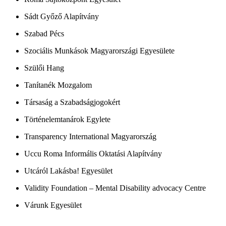
Sádt Győző Alapítvány
Szabad Pécs
Szociális Munkások Magyarországi Egyesülete
Szülői Hang
Tanítanék Mozgalom
Társaság a Szabadságjogokért
Történelemtanárok Egylete
Transparency International Magyarország
Uccu Roma Informális Oktatási Alapítvány
Utcáról Lakásba! Egyesület
Validity Foundation – Mental Disability advocacy Centre
Várunk Egyesület