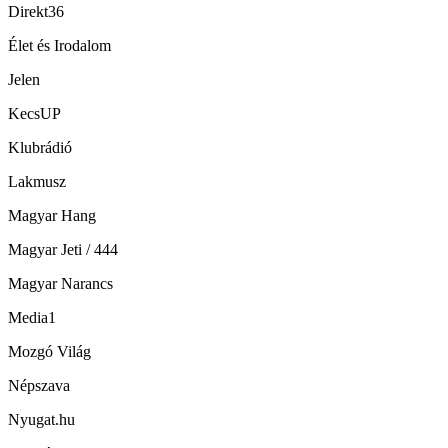
Direkt36
Élet és Irodalom
Jelen
KecsUP
Klubrádió
Lakmusz
Magyar Hang
Magyar Jeti / 444
Magyar Narancs
Media1
Mozgó Világ
Népszava
Nyugat.hu