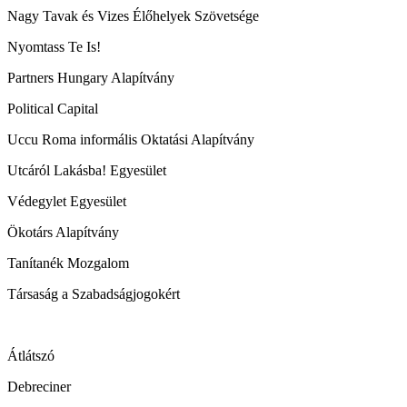
Nagy Tavak és Vizes Élőhelyek Szövetsége
Nyomtass Te Is!
Partners Hungary Alapítvány
Political Capital
Uccu Roma informális Oktatási Alapítvány
Utcáról Lakásba! Egyesület
Védegylet Egyesület
Ökotárs Alapítvány
Tanítanék Mozgalom
Társaság a Szabadságjogokért
Átlátszó
Debreciner