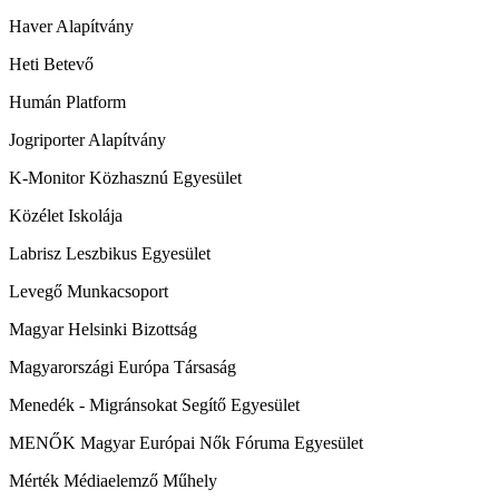
Haver Alapítvány
Heti Betevő
Humán Platform
Jogriporter Alapítvány
K-Monitor Közhasznú Egyesület
Közélet Iskolája
Labrisz Leszbikus Egyesület
Levegő Munkacsoport
Magyar Helsinki Bizottság
Magyarországi Európa Társaság
Menedék - Migránsokat Segítő Egyesület
MENŐK Magyar Európai Nők Fóruma Egyesület
Mérték Médiaelemző Műhely