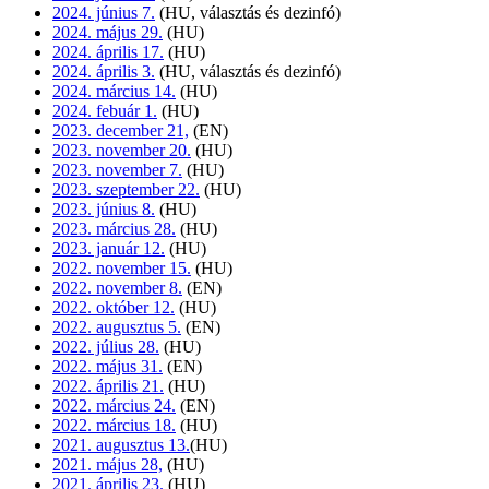
2024. június 7.
(HU, választás és dezinfó)
2024. május 29.
(HU)
2024. április 17.
(HU)
2024. április 3.
(HU, választás és dezinfó)
2024. március 14.
(HU)
2024. febuár 1.
(HU)
2023. december 21,
(EN)
2023. november 20.
(HU)
2023. november 7.
(HU)
2023. szeptember 22.
(HU)
2023. június 8.
(HU)
2023. március 28.
(HU)
2023. január 12.
(HU)
2022. november 15.
(HU)
2022. november 8.
(EN)
2022. október 12.
(HU)
2022. augusztus 5.
(EN)
2022. július 28.
(HU)
2022. május 31.
(EN)
2022. április 21.
(HU)
2022. március 24.
(EN)
2022. március 18.
(HU)
2021. augusztus 13.
(HU)
2021. május 28,
(HU)
2021. április 23.
(HU)