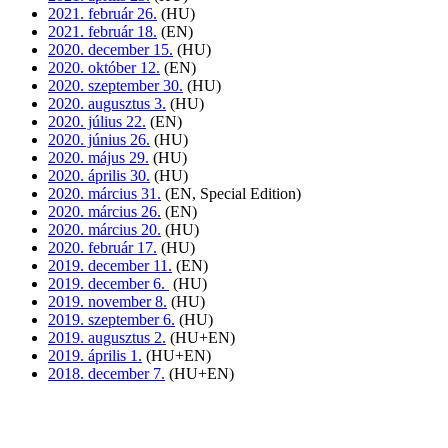
2021. február 26.
(HU)
2021. február 18.
(EN)
2020. december 15.
(HU)
2020. október 12.
(EN)
2020. szeptember 30.
(HU)
2020. augusztus 3.
(HU)
2020. július 22.
(EN)
2020. június 26.
(HU)
2020. május 29.
(HU)
2020. április 30.
(HU)
2020. március 31.
(EN, Special Edition)
2020. március 26.
(EN)
2020. március 20.
(HU)
2020. február 17.
(HU)
2019. december 11.
(EN)
2019. december 6.
(HU)
2019. november 8.
(HU)
2019. szeptember 6.
(HU)
2019. augusztus 2.
(HU+EN)
2019. április 1.
(HU+EN)
2018. december 7.
(HU+EN)