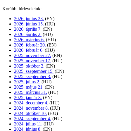
Korábbi hírleveleink:
2026. június 23.
(EN)
2026. június 15.
(HU)
2026. április 7.
(EN)
2026. április 2.
(HU)
2026. március 6.
(HU)
2026. február 20.
(EN)
2026. február 6.
(HU)
2025. november 27.
(EN)
2025. november 17.
(HU)
2025. október 2.
(EN)
2025. szeptember 15.
(EN)
2025. szeptember 3.
(HU)
2025. július 2.
(HU)
2025. május 21.
(EN)
2025. március 31.
(HU)
2025. január 8.
(EN)
2024. december 4.
(HU)
2024. november 8.
(HU)
2024. október 10.
(HU)
2024. szeptember 4.
(HU)
2024. július 11.
(HU)
2024. június 8.
(EN)