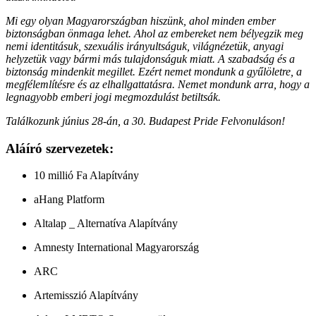
Mi egy olyan Magyarországban hiszünk, ahol minden ember
biztonságban önmaga lehet. Ahol az embereket nem bélyegzik meg
nemi identitásuk, szexuális irányultságuk, világnézetük, anyagi
helyzetük vagy bármi más tulajdonságuk miatt. A szabadság és a
biztonság mindenkit megillet. Ezért nemet mondunk a gyűlöletre, a
megfélemlítésre és az elhallgattatásra. Nemet mondunk arra, hogy a
legnagyobb emberi jogi megmozdulást betiltsák.
Találkozunk június 28-án, a 30. Budapest Pride Felvonuláson!
Aláíró szervezetek:
10 millió Fa Alapítvány
aHang Platform
Altalap _ Alternatíva Alapítvány
Amnesty International Magyarország
ARC
Artemisszió Alapítvány