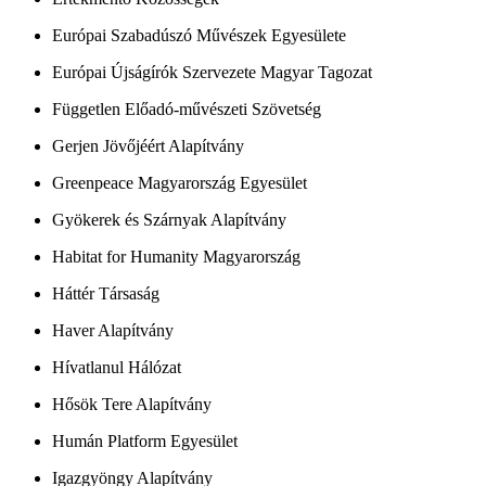
Európai Szabadúszó Művészek Egyesülete
Európai Újságírók Szervezete Magyar Tagozat
Független Előadó-művészeti Szövetség
Gerjen Jövőjéért Alapítvány
Greenpeace Magyarország Egyesület
Gyökerek és Szárnyak Alapítvány
Habitat for Humanity Magyarország
Háttér Társaság
Haver Alapítvány
Hívatlanul Hálózat
Hősök Tere Alapítvány
Humán Platform Egyesület
Igazgyöngy Alapítvány