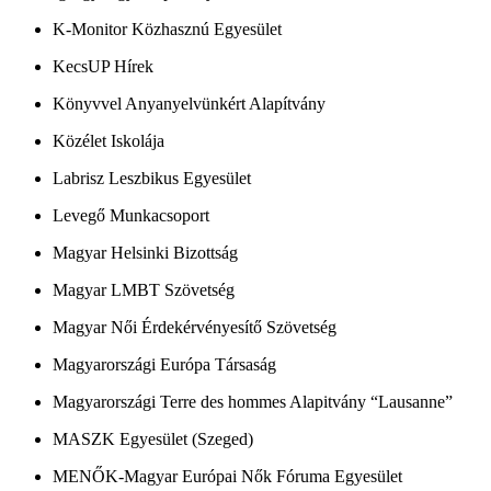
K-Monitor Közhasznú Egyesület
KecsUP Hírek
Könyvvel Anyanyelvünkért Alapítvány
Közélet Iskolája
Labrisz Leszbikus Egyesület
Levegő Munkacsoport
Magyar Helsinki Bizottság
Magyar LMBT Szövetség
Magyar Női Érdekérvényesítő Szövetség
Magyarországi Európa Társaság
Magyarországi Terre des hommes Alapitvány “Lausanne”
MASZK Egyesület (Szeged)
MENŐK-Magyar Európai Nők Fóruma Egyesület