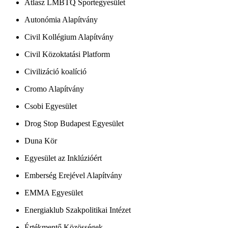
Atlasz LMBTQ Sportegyesület
Autonómia Alapítvány
Civil Kollégium Alapítvány
Civil Közoktatási Platform
Civilizáció koalíció
Cromo Alapítvány
Csobi Egyesület
Drog Stop Budapest Egyesület
Duna Kör
Egyesület az Inklúzióért
Emberség Erejével Alapítvány
EMMA Egyesület
Energiaklub Szakpolitikai Intézet
Értékmentő Közösségek