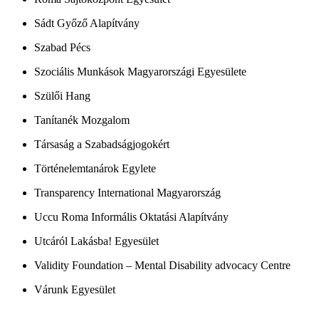
Sádt Győző Alapítvány
Szabad Pécs
Szociális Munkások Magyarországi Egyesülete
Szülői Hang
Tanítanék Mozgalom
Társaság a Szabadságjogokért
Történelemtanárok Egylete
Transparency International Magyarország
Uccu Roma Informális Oktatási Alapítvány
Utcáról Lakásba! Egyesület
Validity Foundation – Mental Disability advocacy Centre
Várunk Egyesület