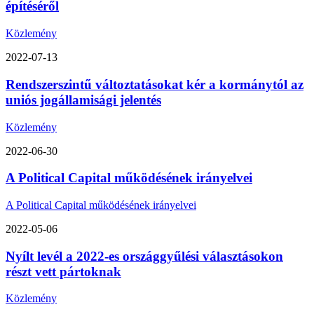
építéséről
Közlemény
2022-07-13
Rendszerszintű változtatásokat kér a kormánytól az
uniós jogállamisági jelentés
Közlemény
2022-06-30
A Political Capital működésének irányelvei
A Political Capital működésének irányelvei
2022-05-06
Nyílt levél a 2022-es országgyűlési választásokon
részt vett pártoknak
Közlemény