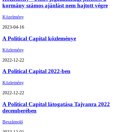
kormány számos ajánlást nem hajtott végre
Közelmény
2023-04-16
A Political Capital közleménye
Közlemény
2022-12-22
A Political Capital 2022-ben
Közlemény
2022-12-22
A Political Capital látogatása Tajvanra 2022
decemberében
Beszámoló
2022-12-01