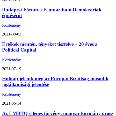
Budapest Fórum a Fenntartható Demokráciák
építéséről
Közlemény
2021-08-03
Értékek mentén, tényeket tisztelve – 20 éves a
Political Capital
Közlemény
2021-07-19
Holnap jelenik meg az Európai Bizottság második
jogállamisági jelentése
Közlemény
2021-06-14
Az LMBTQ-ellenes törvény: magyar kormány orosz