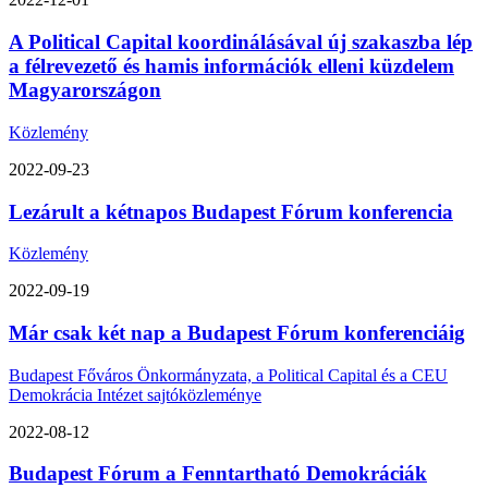
A Political Capital koordinálásával új szakaszba lép
a félrevezető és hamis információk elleni küzdelem
Magyarországon
Közlemény
2022-09-23
Lezárult a kétnapos Budapest Fórum konferencia
Közlemény
2022-09-19
Már csak két nap a Budapest Fórum konferenciáig
Budapest Főváros Önkormányzata, a Political Capital és a CEU
Demokrácia Intézet sajtóközleménye
2022-08-12
Budapest Fórum a Fenntartható Demokráciák