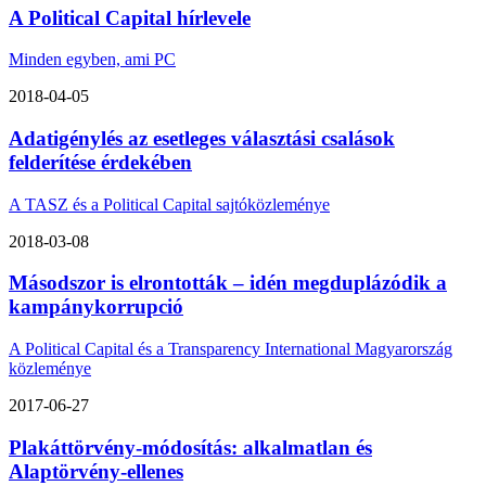
A Political Capital hírlevele
Minden egyben, ami PC
2018-04-05
Adatigénylés az esetleges választási csalások
felderítése érdekében
A TASZ és a Political Capital sajtóközleménye
2018-03-08
Másodszor is elrontották – idén megduplázódik a
kampánykorrupció
A Political Capital és a Transparency International Magyarország
közleménye
2017-06-27
Plakáttörvény-módosítás: alkalmatlan és
Alaptörvény-ellenes