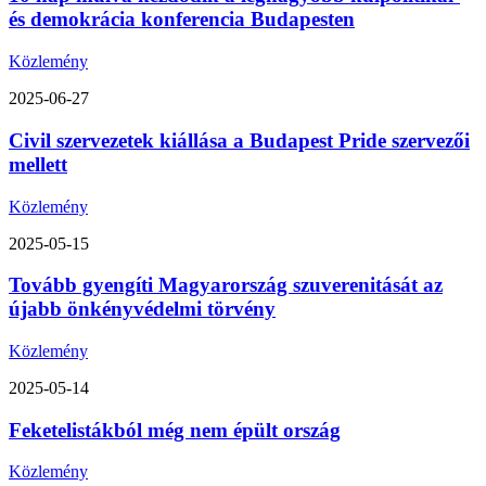
és demokrácia konferencia Budapesten
Közlemény
2025-06-27
Civil szervezetek kiállása a Budapest Pride szervezői
mellett
Közlemény
2025-05-15
Tovább gyengíti Magyarország szuverenitását az
újabb önkényvédelmi törvény
Közlemény
2025-05-14
Feketelistákból még nem épült ország
Közlemény