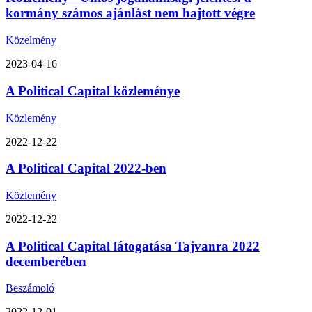
kormány számos ajánlást nem hajtott végre
Közelmény
2023-04-16
A Political Capital közleménye
Közlemény
2022-12-22
A Political Capital 2022-ben
Közlemény
2022-12-22
A Political Capital látogatása Tajvanra 2022
decemberében
Beszámoló
2022-12-01