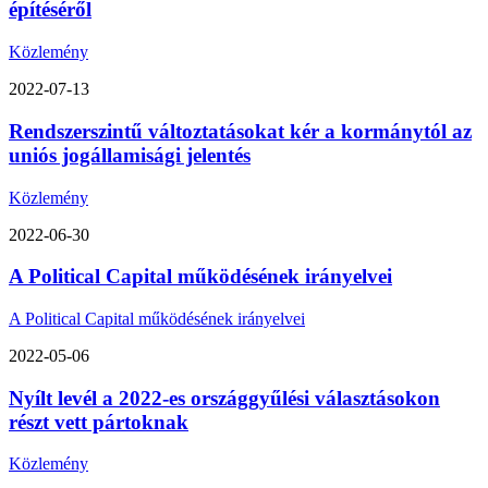
építéséről
Közlemény
2022-07-13
Rendszerszintű változtatásokat kér a kormánytól az
uniós jogállamisági jelentés
Közlemény
2022-06-30
A Political Capital működésének irányelvei
A Political Capital működésének irányelvei
2022-05-06
Nyílt levél a 2022-es országgyűlési választásokon
részt vett pártoknak
Közlemény