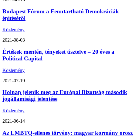
Budapest Fórum a Fenntartható Demokráciák
építéséről
Közlemény
2021-08-03
Értékek mentén, tényeket tisztelve – 20 éves a
Political Capital
Közlemény
2021-07-19
Holnap jelenik meg az Európai Bizottság második
jogállamisági jelentése
Közlemény
2021-06-14
Az LMBTQ-ellenes törvény: magyar kormány orosz