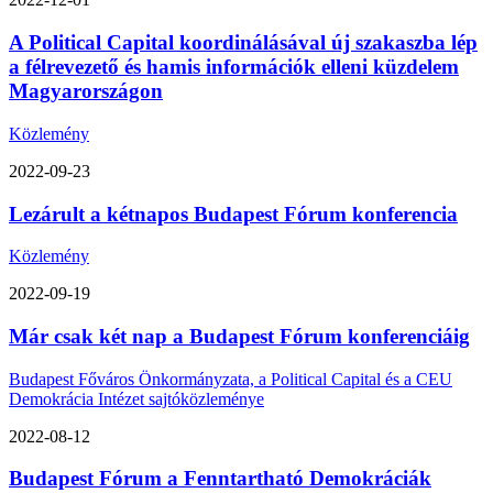
A Political Capital koordinálásával új szakaszba lép
a félrevezető és hamis információk elleni küzdelem
Magyarországon
Közlemény
2022-09-23
Lezárult a kétnapos Budapest Fórum konferencia
Közlemény
2022-09-19
Már csak két nap a Budapest Fórum konferenciáig
Budapest Főváros Önkormányzata, a Political Capital és a CEU
Demokrácia Intézet sajtóközleménye
2022-08-12
Budapest Fórum a Fenntartható Demokráciák