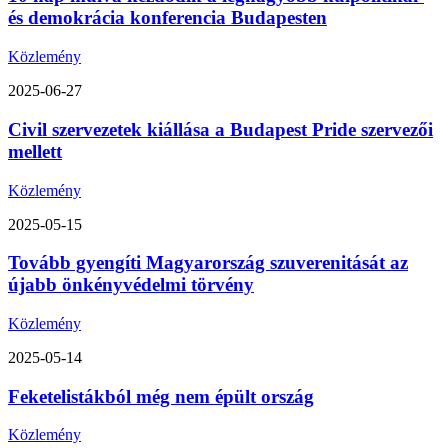
és demokrácia konferencia Budapesten
Közlemény
2025-06-27
Civil szervezetek kiállása a Budapest Pride szervezői
mellett
Közlemény
2025-05-15
Tovább gyengíti Magyarország szuverenitását az
újabb önkényvédelmi törvény
Közlemény
2025-05-14
Feketelistákból még nem épült ország
Közlemény