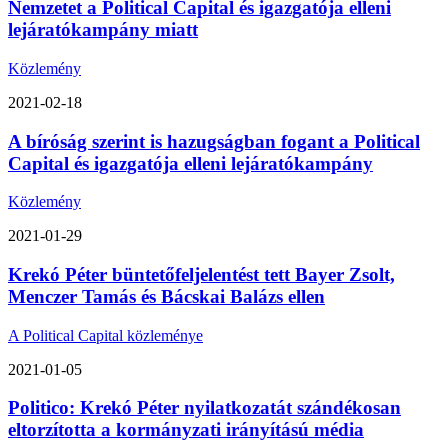
Nemzetet a Political Capital és igazgatója elleni
lejáratókampány miatt
Közlemény
2021-02-18
A bíróság szerint is hazugságban fogant a Political
Capital és igazgatója elleni lejáratókampány
Közlemény
2021-01-29
Krekó Péter büntetőfeljelentést tett Bayer Zsolt,
Menczer Tamás és Bácskai Balázs ellen
A Political Capital közleménye
2021-01-05
Politico: Krekó Péter nyilatkozatát szándékosan
eltorzította a kormányzati irányítású média