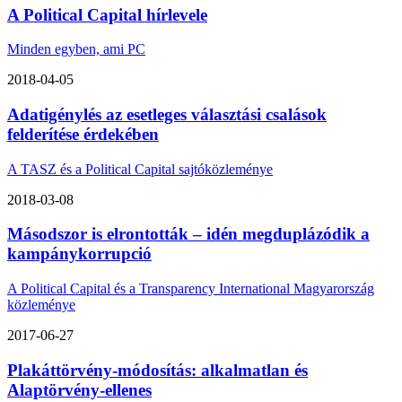
A Political Capital hírlevele
Minden egyben, ami PC
2018-04-05
Adatigénylés az esetleges választási csalások
felderítése érdekében
A TASZ és a Political Capital sajtóközleménye
2018-03-08
Másodszor is elrontották – idén megduplázódik a
kampánykorrupció
A Political Capital és a Transparency International Magyarország
közleménye
2017-06-27
Plakáttörvény-módosítás: alkalmatlan és
Alaptörvény-ellenes