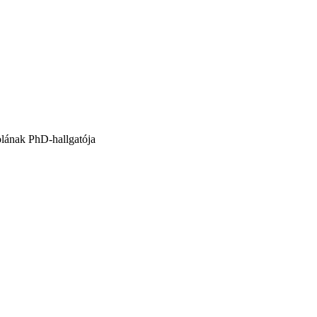
lának PhD-hallgatója