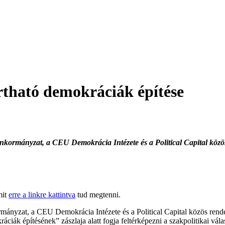
tható demokráciák építése
nkormányzat, a CEU Demokrácia Intézete és a Political Capital közö
mit
erre a linkre kattintva
tud megtenni.
nyzat, a CEU Demokrácia Intézete és a Political Capital közös rendez
iák építésének” zászlaja alatt fogja feltérképezni a szakpolitikai vála