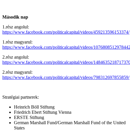
Második nap
1.rész angolul:
https://www.facebook.com/politicalcapital/videos/459213596153374/
1.rész magyarul:
https://www.facebook.com/politicalcapital/videos/1076808512978442
2.rész angolul:
https://www.facebook.com/politicalcapital/videos/1484635218717370
2.rész magyarul:
https://www.facebook.com/politicalcapital/videos/798312697855859/
Stratégiai partnerek:
Heinrich Böll Stiftung
Friedrich Ebert Stiftung Vienna
ERSTE Stiftung
German Marshall Fund/German Marshall Fund of the United
States