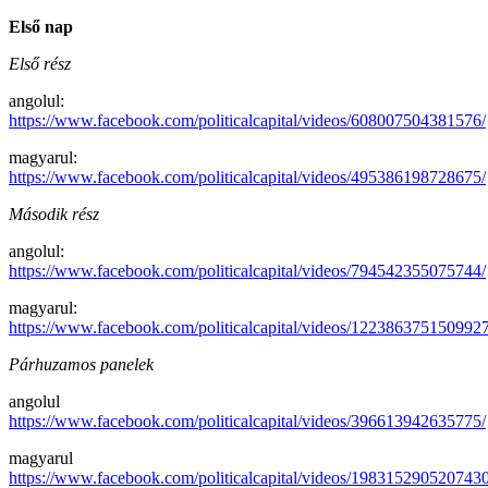
Első nap
Első rész
angolul:
https://www.facebook.com/politicalcapital/videos/608007504381576/
magyarul:
https://www.facebook.com/politicalcapital/videos/495386198728675/
Második rész
angolul:
https://www.facebook.com/politicalcapital/videos/794542355075744/
magyarul:
https://www.facebook.com/politicalcapital/videos/1223863751509927
Párhuzamos panelek
angolul
https://www.facebook.com/politicalcapital/videos/396613942635775/
magyarul
https://www.facebook.com/politicalcapital/videos/1983152905207430