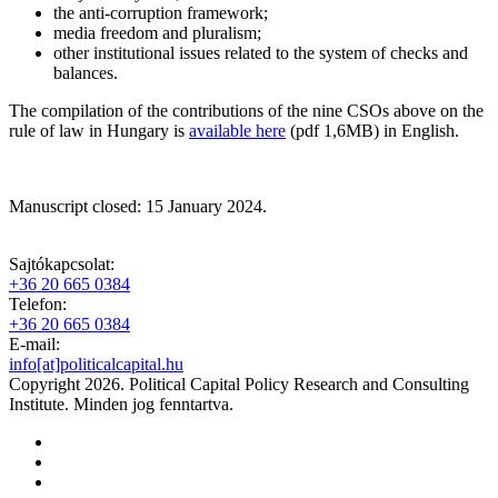
the anti-corruption framework;
media freedom and pluralism;
other institutional issues related to the system of checks and
balances.
The compilation of the contributions of the nine CSOs above on the
rule of law in Hungary is
available here
(pdf 1,6MB) in English.
Manuscript closed: 15 January 2024.
Sajtókapcsolat:
+36 20 665 0384
Telefon:
+36 20 665 0384
E-mail:
info[at]politicalcapital.hu
Copyright 2026. Political Capital Policy Research and Consulting
Institute. Minden jog fenntartva.