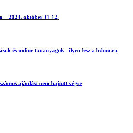
 – 2023. október 11-12.
ások és online tananyagok - ilyen lesz a hdmo.eu
számos ajánlást nem hajtott végre