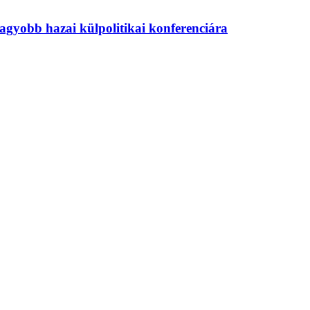
agyobb hazai külpolitikai konferenciára