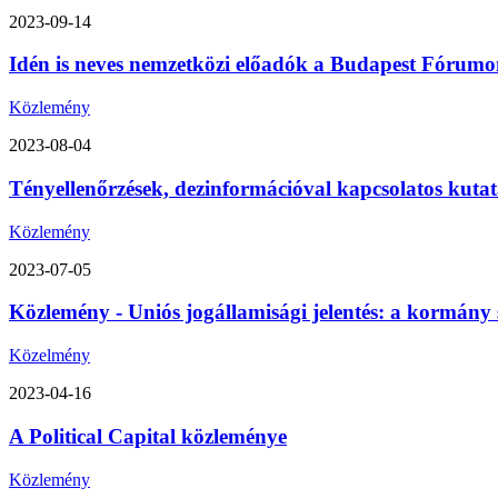
2023-09-14
Idén is neves nemzetközi előadók a Budapest Fórumon
Közlemény
2023-08-04
Tényellenőrzések, dezinformációval kapcsolatos kutat
Közlemény
2023-07-05
Közlemény - Uniós jogállamisági jelentés: a kormány 
Közelmény
2023-04-16
A Political Capital közleménye
Közlemény