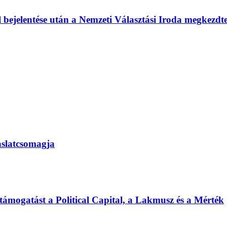
l bejelentése után a Nemzeti Választási Iroda megkezd
vaslatcsomagja
 támogatást a Political Capital, a Lakmusz és a Mérték