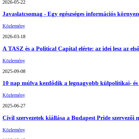
2026-05-22
Javaslatcsomag - Egy egészséges információs környez
Közlemény
2026-03-18
A TASZ és a Political Capital elérte: az idei lesz az 
Közlemény
2025-09-08
10 nap múlva kezdődik a legnagyobb külpolitikai- é
Közlemény
2025-06-27
Civil szervezetek kiállása a Budapest Pride szervezői m
Közlemény