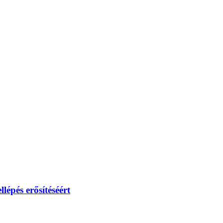
lépés erősítéséért