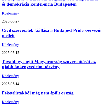
és demokrácia konferencia Budapesten
Közlemény
2025-06-27
Civil szervezetek kiállása a Budapest Pride szervezői
mellett
Közlemény
2025-05-15
Tovább gyengíti Magyarország szuverenitását az
újabb önkényvédelmi törvény
Közlemény
2025-05-14
Feketelistákból még nem épült ország
Közlemény