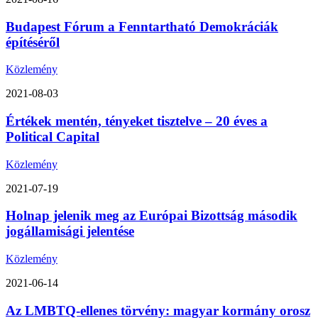
Budapest Fórum a Fenntartható Demokráciák
építéséről
Közlemény
2021-08-03
Értékek mentén, tényeket tisztelve – 20 éves a
Political Capital
Közlemény
2021-07-19
Holnap jelenik meg az Európai Bizottság második
jogállamisági jelentése
Közlemény
2021-06-14
Az LMBTQ-ellenes törvény: magyar kormány orosz