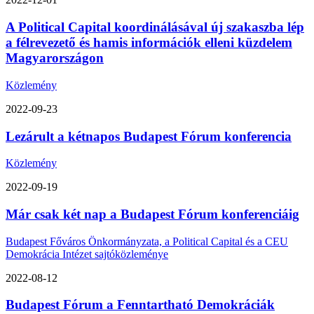
A Political Capital koordinálásával új szakaszba lép
a félrevezető és hamis információk elleni küzdelem
Magyarországon
Közlemény
2022-09-23
Lezárult a kétnapos Budapest Fórum konferencia
Közlemény
2022-09-19
Már csak két nap a Budapest Fórum konferenciáig
Budapest Főváros Önkormányzata, a Political Capital és a CEU
Demokrácia Intézet sajtóközleménye
2022-08-12
Budapest Fórum a Fenntartható Demokráciák