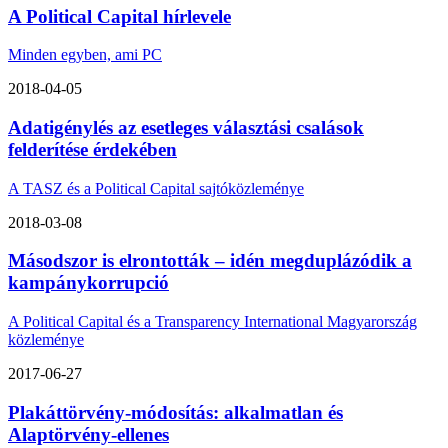
A Political Capital hírlevele
Minden egyben, ami PC
2018-04-05
Adatigénylés az esetleges választási csalások
felderítése érdekében
A TASZ és a Political Capital sajtóközleménye
2018-03-08
Másodszor is elrontották – idén megduplázódik a
kampánykorrupció
A Political Capital és a Transparency International Magyarország
közleménye
2017-06-27
Plakáttörvény-módosítás: alkalmatlan és
Alaptörvény-ellenes