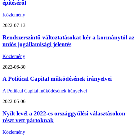
építéséről
Közlemény
2022-07-13
Rendszerszintű változtatásokat kér a kormánytól az
uniós jogállamisági jelentés
Közlemény
2022-06-30
A Political Capital működésének irányelvei
A Political Capital működésének irányelvei
2022-05-06
Nyílt levél a 2022-es országgyűlési választásokon
részt vett pártoknak
Közlemény