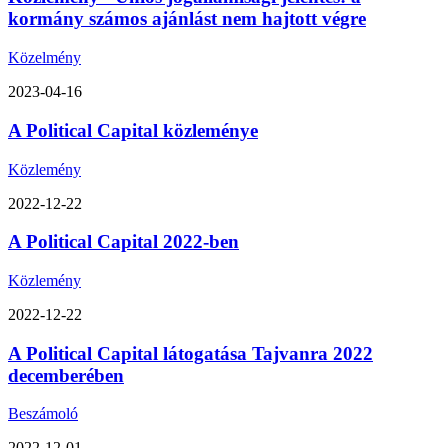
kormány számos ajánlást nem hajtott végre
Közelmény
2023-04-16
A Political Capital közleménye
Közlemény
2022-12-22
A Political Capital 2022-ben
Közlemény
2022-12-22
A Political Capital látogatása Tajvanra 2022
decemberében
Beszámoló
2022-12-01