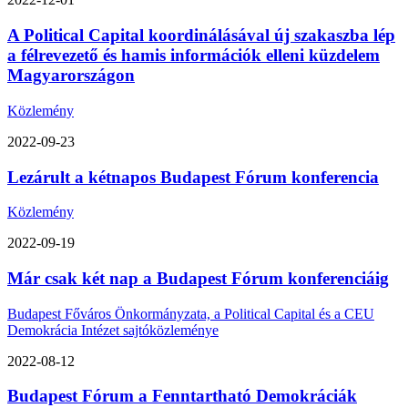
A Political Capital koordinálásával új szakaszba lép
a félrevezető és hamis információk elleni küzdelem
Magyarországon
Közlemény
2022-09-23
Lezárult a kétnapos Budapest Fórum konferencia
Közlemény
2022-09-19
Már csak két nap a Budapest Fórum konferenciáig
Budapest Főváros Önkormányzata, a Political Capital és a CEU
Demokrácia Intézet sajtóközleménye
2022-08-12
Budapest Fórum a Fenntartható Demokráciák