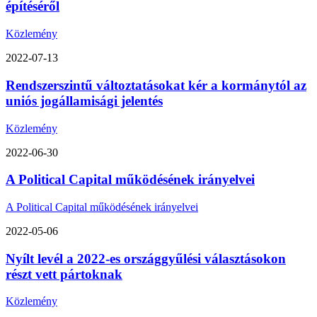
építéséről
Közlemény
2022-07-13
Rendszerszintű változtatásokat kér a kormánytól az
uniós jogállamisági jelentés
Közlemény
2022-06-30
A Political Capital működésének irányelvei
A Political Capital működésének irányelvei
2022-05-06
Nyílt levél a 2022-es országgyűlési választásokon
részt vett pártoknak
Közlemény