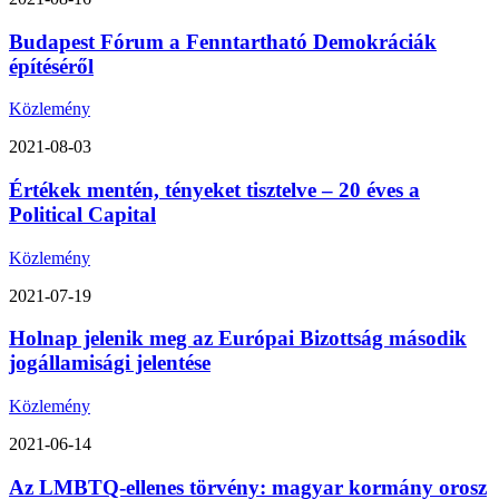
Budapest Fórum a Fenntartható Demokráciák
építéséről
Közlemény
2021-08-03
Értékek mentén, tényeket tisztelve – 20 éves a
Political Capital
Közlemény
2021-07-19
Holnap jelenik meg az Európai Bizottság második
jogállamisági jelentése
Közlemény
2021-06-14
Az LMBTQ-ellenes törvény: magyar kormány orosz