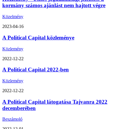
kormány számos ajánlást nem hajtott végre
Közelmény
2023-04-16
A Political Capital közleménye
Közlemény
2022-12-22
A Political Capital 2022-ben
Közlemény
2022-12-22
A Political Capital látogatása Tajvanra 2022
decemberében
Beszámoló
2022-12-01