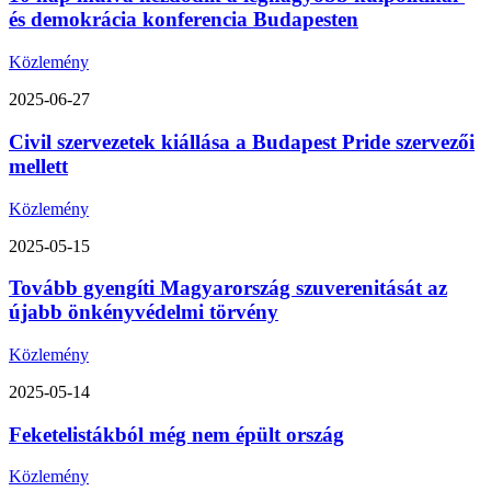
és demokrácia konferencia Budapesten
Közlemény
2025-06-27
Civil szervezetek kiállása a Budapest Pride szervezői
mellett
Közlemény
2025-05-15
Tovább gyengíti Magyarország szuverenitását az
újabb önkényvédelmi törvény
Közlemény
2025-05-14
Feketelistákból még nem épült ország
Közlemény