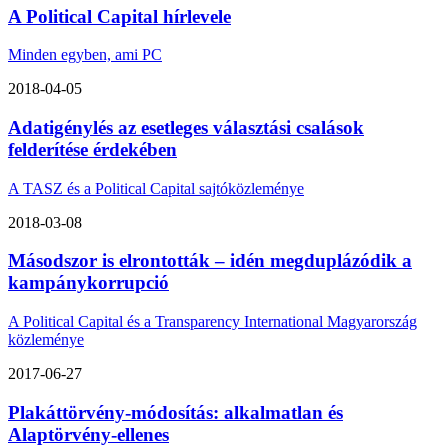
A Political Capital hírlevele
Minden egyben, ami PC
2018-04-05
Adatigénylés az esetleges választási csalások
felderítése érdekében
A TASZ és a Political Capital sajtóközleménye
2018-03-08
Másodszor is elrontották – idén megduplázódik a
kampánykorrupció
A Political Capital és a Transparency International Magyarország
közleménye
2017-06-27
Plakáttörvény-módosítás: alkalmatlan és
Alaptörvény-ellenes