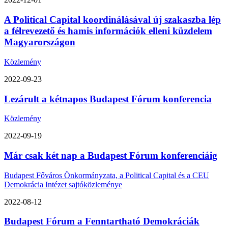
A Political Capital koordinálásával új szakaszba lép
a félrevezető és hamis információk elleni küzdelem
Magyarországon
Közlemény
2022-09-23
Lezárult a kétnapos Budapest Fórum konferencia
Közlemény
2022-09-19
Már csak két nap a Budapest Fórum konferenciáig
Budapest Főváros Önkormányzata, a Political Capital és a CEU
Demokrácia Intézet sajtóközleménye
2022-08-12
Budapest Fórum a Fenntartható Demokráciák