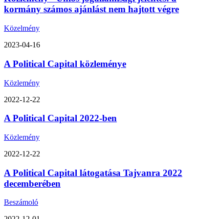
kormány számos ajánlást nem hajtott végre
Közelmény
2023-04-16
A Political Capital közleménye
Közlemény
2022-12-22
A Political Capital 2022-ben
Közlemény
2022-12-22
A Political Capital látogatása Tajvanra 2022
decemberében
Beszámoló
2022-12-01