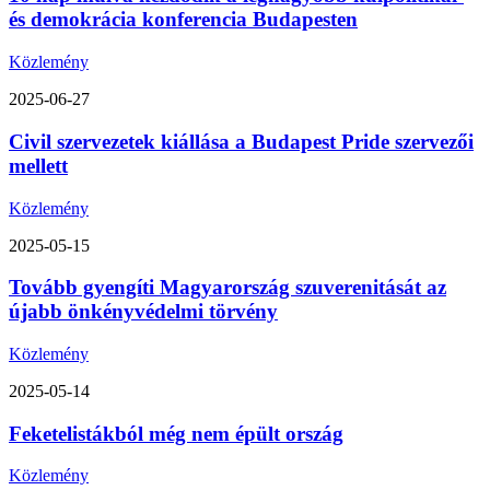
és demokrácia konferencia Budapesten
Közlemény
2025-06-27
Civil szervezetek kiállása a Budapest Pride szervezői
mellett
Közlemény
2025-05-15
Tovább gyengíti Magyarország szuverenitását az
újabb önkényvédelmi törvény
Közlemény
2025-05-14
Feketelistákból még nem épült ország
Közlemény