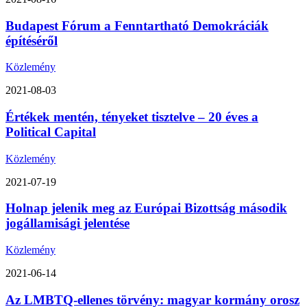
Budapest Fórum a Fenntartható Demokráciák
építéséről
Közlemény
2021-08-03
Értékek mentén, tényeket tisztelve – 20 éves a
Political Capital
Közlemény
2021-07-19
Holnap jelenik meg az Európai Bizottság második
jogállamisági jelentése
Közlemény
2021-06-14
Az LMBTQ-ellenes törvény: magyar kormány orosz