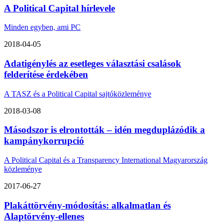
A Political Capital hírlevele
Minden egyben, ami PC
2018-04-05
Adatigénylés az esetleges választási csalások
felderítése érdekében
A TASZ és a Political Capital sajtóközleménye
2018-03-08
Másodszor is elrontották – idén megduplázódik a
kampánykorrupció
A Political Capital és a Transparency International Magyarország
közleménye
2017-06-27
Plakáttörvény-módosítás: alkalmatlan és
Alaptörvény-ellenes