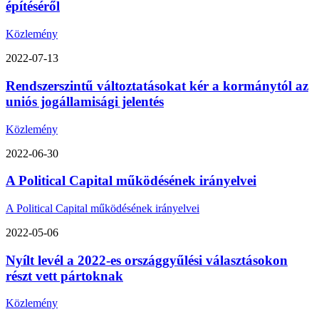
építéséről
Közlemény
2022-07-13
Rendszerszintű változtatásokat kér a kormánytól az
uniós jogállamisági jelentés
Közlemény
2022-06-30
A Political Capital működésének irányelvei
A Political Capital működésének irányelvei
2022-05-06
Nyílt levél a 2022-es országgyűlési választásokon
részt vett pártoknak
Közlemény