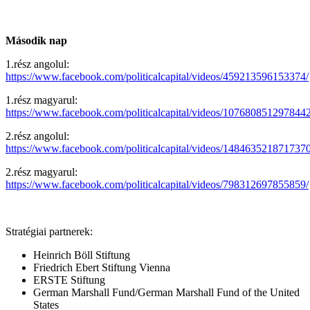
Második nap
1.rész angolul:
https://www.facebook.com/politicalcapital/videos/459213596153374/
1.rész magyarul:
https://www.facebook.com/politicalcapital/videos/1076808512978442
2.rész angolul:
https://www.facebook.com/politicalcapital/videos/1484635218717370
2.rész magyarul:
https://www.facebook.com/politicalcapital/videos/798312697855859/
Stratégiai partnerek:
Heinrich Böll Stiftung
Friedrich Ebert Stiftung Vienna
ERSTE Stiftung
German Marshall Fund/German Marshall Fund of the United
States