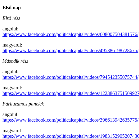
Első nap
Első rész
angolul:
https://www.facebook.com/politicalcapital/videos/608007504381576/
magyarul:
https://www.facebook.com/politicalcapital/videos/495386198728675/
Második rész
angolul:
https://www.facebook.com/politicalcapital/videos/794542355075744/
magyarul:
https://www.facebook.com/politicalcapital/videos/1223863751509927
Párhuzamos panelek
angolul
https://www.facebook.com/politicalcapital/videos/396613942635775/
magyarul
https://www.facebook.com/politicalcapital/videos/1983152905207430