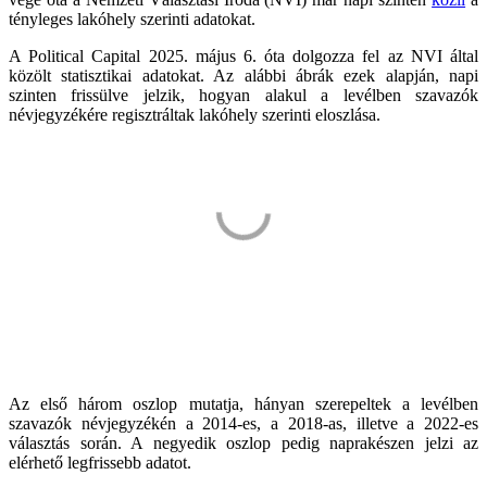
tényleges lakóhely szerinti adatokat.
A Political Capital 2025. május 6. óta dolgozza fel az NVI által
közölt statisztikai adatokat. Az alábbi ábrák ezek alapján, napi
szinten frissülve jelzik, hogyan alakul a levélben szavazók
névjegyzékére regisztráltak lakóhely szerinti eloszlása.
Az első három oszlop mutatja, hányan szerepeltek a levélben
szavazók névjegyzékén a 2014-es, a 2018-as, illetve a 2022-es
választás során. A negyedik oszlop pedig naprakészen jelzi az
elérhető legfrissebb adatot.