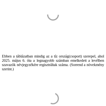
Ebben a táblázatban mindig az a tíz ország(csoport) szerepel, ahol
2025. május 6. óta a legnagyobb számban emelkedett a levélben
szavazók névjegyzékére regisztráltak száma. (Sorrend a növekmény
szerint.)