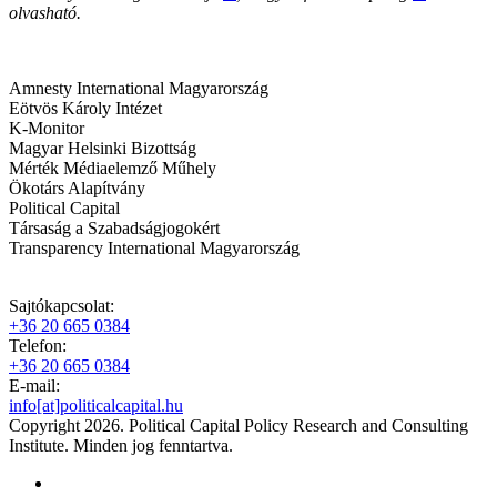
olvasható.
Amnesty International Magyarország
Eötvös Károly Intézet
K-Monitor
Magyar Helsinki Bizottság
Mérték Médiaelemző Műhely
Ökotárs Alapítvány
Political Capital
Társaság a Szabadságjogokért
Transparency International Magyarország
Sajtókapcsolat:
+36 20 665 0384
Telefon:
+36 20 665 0384
E-mail:
info[at]politicalcapital.hu
Copyright 2026. Political Capital Policy Research and Consulting
Institute. Minden jog fenntartva.