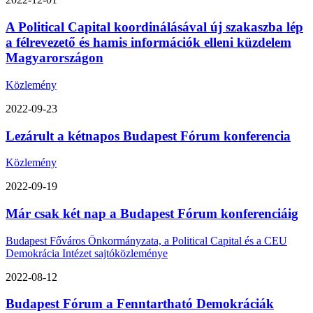
A Political Capital koordinálásával új szakaszba lép
a félrevezető és hamis információk elleni küzdelem
Magyarországon
Közlemény
2022-09-23
Lezárult a kétnapos Budapest Fórum konferencia
Közlemény
2022-09-19
Már csak két nap a Budapest Fórum konferenciáig
Budapest Főváros Önkormányzata, a Political Capital és a CEU
Demokrácia Intézet sajtóközleménye
2022-08-12
Budapest Fórum a Fenntartható Demokráciák