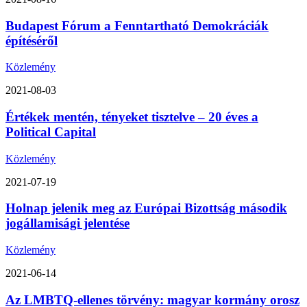
Budapest Fórum a Fenntartható Demokráciák
építéséről
Közlemény
2021-08-03
Értékek mentén, tényeket tisztelve – 20 éves a
Political Capital
Közlemény
2021-07-19
Holnap jelenik meg az Európai Bizottság második
jogállamisági jelentése
Közlemény
2021-06-14
Az LMBTQ-ellenes törvény: magyar kormány orosz