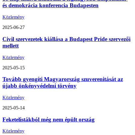
és demokrácia konferencia Budapesten
Közlemény
2025-06-27
Civil szervezetek kiállása a Budapest Pride szervezői
mellett
Közlemény
2025-05-15
Tovább gyengíti Magyarország szuverenitását az
újabb önkényvédelmi törvény
Közlemény
2025-05-14
Feketelistákból még nem épült ország
Közlemény