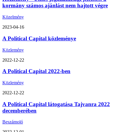
kormány számos ajánlást nem hajtott végre
Közelmény
2023-04-16
A Political Capital közleménye
Közlemény
2022-12-22
A Political Capital 2022-ben
Közlemény
2022-12-22
A Political Capital látogatása Tajvanra 2022
decemberében
Beszámoló
2022-12-01