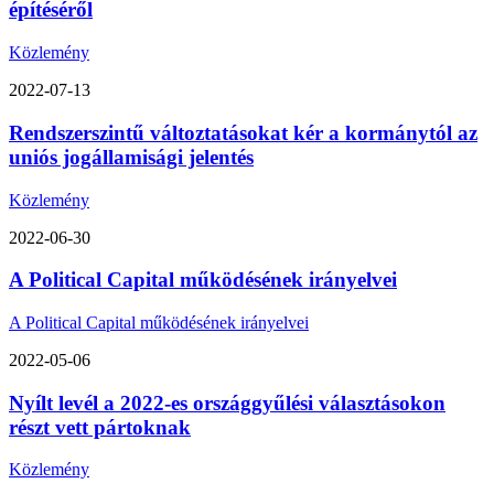
építéséről
Közlemény
2022-07-13
Rendszerszintű változtatásokat kér a kormánytól az
uniós jogállamisági jelentés
Közlemény
2022-06-30
A Political Capital működésének irányelvei
A Political Capital működésének irányelvei
2022-05-06
Nyílt levél a 2022-es országgyűlési választásokon
részt vett pártoknak
Közlemény