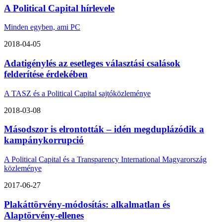
A Political Capital hírlevele
Minden egyben, ami PC
2018-04-05
Adatigénylés az esetleges választási csalások
felderítése érdekében
A TASZ és a Political Capital sajtóközleménye
2018-03-08
Másodszor is elrontották – idén megduplázódik a
kampánykorrupció
A Political Capital és a Transparency International Magyarország
közleménye
2017-06-27
Plakáttörvény-módosítás: alkalmatlan és
Alaptörvény-ellenes