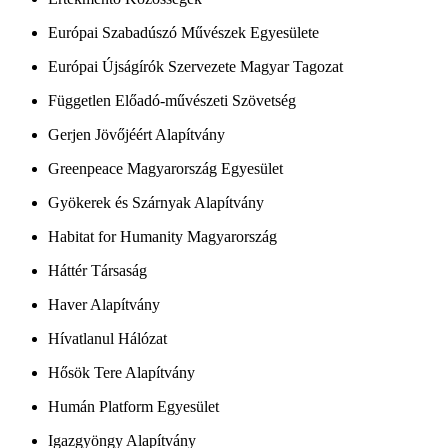
Európai Szabadúszó Művészek Egyesülete
Európai Újságírók Szervezete Magyar Tagozat
Független Előadó-művészeti Szövetség
Gerjen Jövőjéért Alapítvány
Greenpeace Magyarország Egyesület
Gyökerek és Szárnyak Alapítvány
Habitat for Humanity Magyarország
Háttér Társaság
Haver Alapítvány
Hívatlanul Hálózat
Hősök Tere Alapítvány
Humán Platform Egyesület
Igazgyöngy Alapítvány