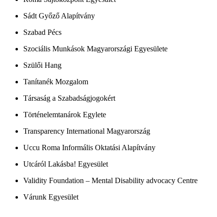
Sádt Győző Alapítvány
Szabad Pécs
Szociális Munkások Magyarországi Egyesülete
Szülői Hang
Tanítanék Mozgalom
Társaság a Szabadságjogokért
Történelemtanárok Egylete
Transparency International Magyarország
Uccu Roma Informális Oktatási Alapítvány
Utcáról Lakásba! Egyesület
Validity Foundation – Mental Disability advocacy Centre
Várunk Egyesület