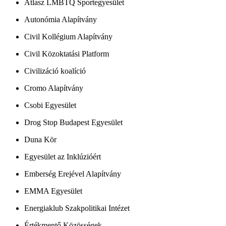
Atlasz LMBTQ Sportegyesület
Autonómia Alapítvány
Civil Kollégium Alapítvány
Civil Közoktatási Platform
Civilizáció koalíció
Cromo Alapítvány
Csobi Egyesület
Drog Stop Budapest Egyesület
Duna Kör
Egyesület az Inklúzióért
Emberség Erejével Alapítvány
EMMA Egyesület
Energiaklub Szakpolitikai Intézet
Értékmentő Közösségek