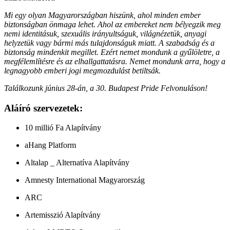
Mi egy olyan Magyarországban hiszünk, ahol minden ember
biztonságban önmaga lehet. Ahol az embereket nem bélyegzik meg
nemi identitásuk, szexuális irányultságuk, világnézetük, anyagi
helyzetük vagy bármi más tulajdonságuk miatt. A szabadság és a
biztonság mindenkit megillet. Ezért nemet mondunk a gyűlöletre, a
megfélemlítésre és az elhallgattatásra. Nemet mondunk arra, hogy a
legnagyobb emberi jogi megmozdulást betiltsák.
Találkozunk június 28-án, a 30. Budapest Pride Felvonuláson!
Aláíró szervezetek:
10 millió Fa Alapítvány
aHang Platform
Altalap _ Alternatíva Alapítvány
Amnesty International Magyarország
ARC
Artemisszió Alapítvány