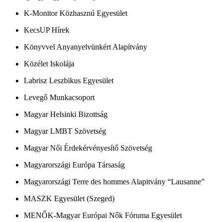
K-Monitor Közhasznú Egyesület
KecsUP Hírek
Könyvvel Anyanyelvünkért Alapítvány
Közélet Iskolája
Labrisz Leszbikus Egyesület
Levegő Munkacsoport
Magyar Helsinki Bizottság
Magyar LMBT Szövetség
Magyar Női Érdekérvényesítő Szövetség
Magyarországi Európa Társaság
Magyarországi Terre des hommes Alapitvány “Lausanne”
MASZK Egyesület (Szeged)
MENŐK-Magyar Európai Nők Fóruma Egyesület